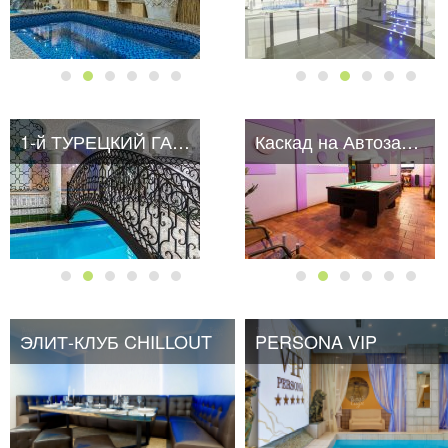
1-й ТУРЕЦКИЙ ГАМБИТ
Каскад на Автозаводской
ЭЛИТ-КЛУБ CHILLOUT
PERSONA VIP