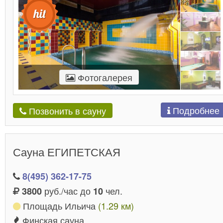
Фотогалерея
Подробнее
Позвонить в сауну
Сауна ЕГИПЕТСКАЯ
8(495) 362-17-75
руб./час до
чел.
3800
10
Площадь Ильича
(1.29 км)
Финская сауна