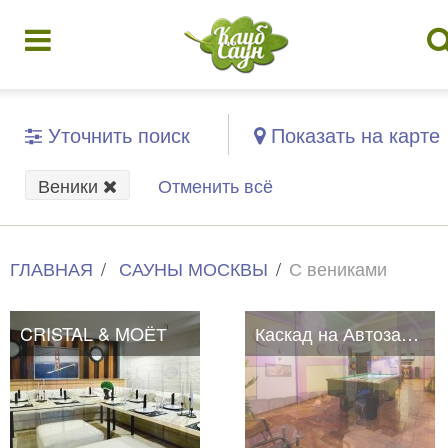
Уточнить поиск
Показать на карте
Веники
Отменить всё
ГЛАВНАЯ
САУНЫ МОСКВЫ
С вениками
CRISTAL & MOЁТ
Каскад на Автозаводской