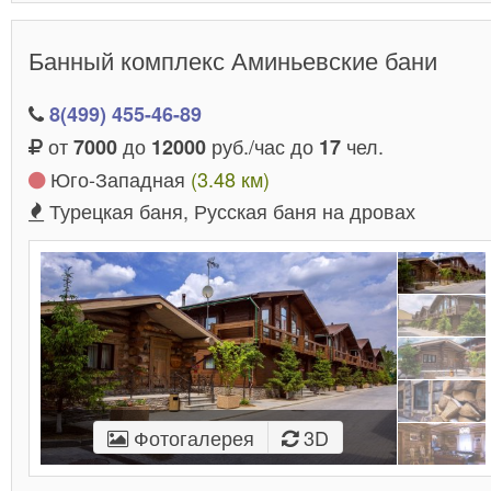
Банный комплекс Аминьевские бани
8(499) 455-46-89
от
до
руб./час до
чел.
7000
12000
17
Юго-Западная
(3.48 км)
Турецкая баня, Русская баня на дровах
Фотогалерея
3D