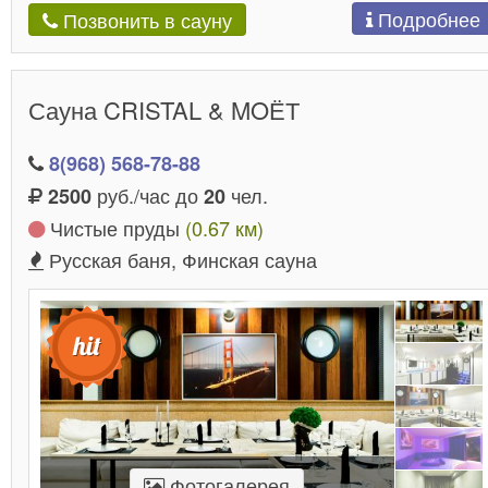
Подробнее
Позвонить в сауну
Сауна CRISTAL & MOЁТ
8(968) 568-78-88
руб./час до
чел.
2500
20
Чистые пруды
(0.67 км)
Русская баня, Финская сауна
Фотогалерея