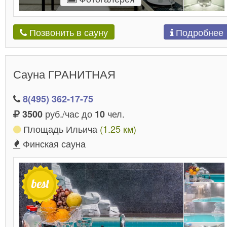
Подробнее
Позвонить в сауну
Сауна ГРАНИТНАЯ
8(495) 362-17-75
руб./час до
чел.
3500
10
Площадь Ильича
(1.25 км)
Финская сауна