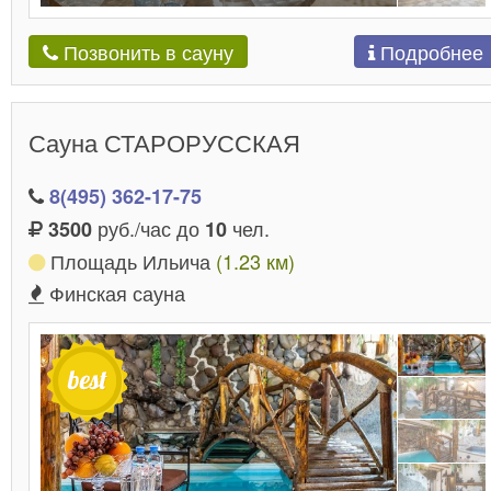
Подробнее
Позвонить в сауну
Сауна СТАРОРУССКАЯ
8(495) 362-17-75
руб./час до
чел.
3500
10
Площадь Ильича
(1.23 км)
Финская сауна