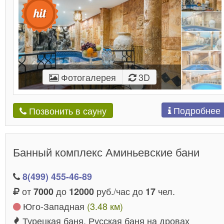
Фотогалерея
3D
Подробнее
Позвонить в сауну
Банный комплекс Аминьевские бани
8(499) 455-46-89
от
до
руб./час до
чел.
7000
12000
17
Юго-Западная
(3.48 км)
Турецкая баня, Русская баня на дровах