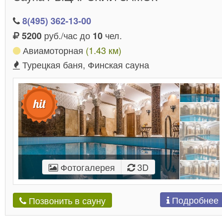
8(495) 362-13-00
руб./час до
чел.
5200
10
Авиамоторная
(1.43 км)
Турецкая баня, Финская сауна
Фотогалерея
3D
Подробнее
Позвонить в сауну