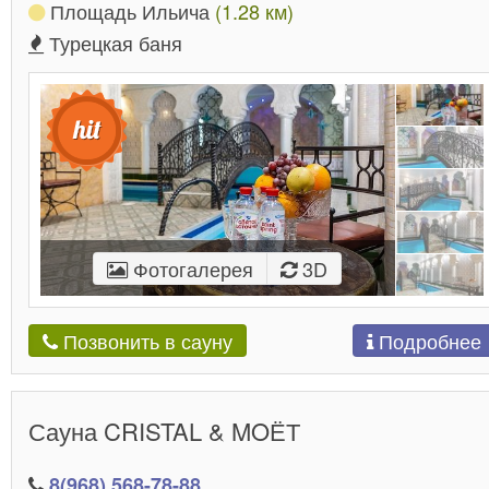
Площадь Ильича
(1.28 км)
Турецкая баня
Фотогалерея
3D
Подробнее
Позвонить в сауну
Сауна CRISTAL & MOЁТ
8(968) 568-78-88