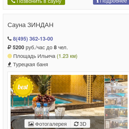
Подробнее
Позвонить в сауну
Сауна ЗИНДАН
8(495) 362-13-00
руб./час до
чел.
5200
8
Площадь Ильича
(1.23 км)
Турецкая баня
Фотогалерея
3D