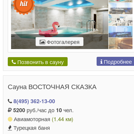
Фотогалерея
Подробнее
Позвонить в сауну
Сауна ВОСТОЧНАЯ СКАЗКА
8(495) 362-13-00
руб./час до
чел.
5200
10
Авиамоторная
(1.44 км)
Турецкая баня