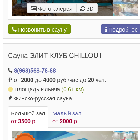
Фотогалерея
3D
Подробнее
Позвонить в сауну
Сауна ЭЛИТ-КЛУБ CHILLOUT
8(968)568-78-88
от
до
руб./час до
чел.
2000
4000
20
Площадь Ильича
(0.61 км)
Финско-русская сауна
Большой зал
Малый зал
от
р.
от
р.
3500
2000