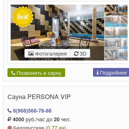
Фотогалерея
3D
Подробнее
Позвонить в сауну
Сауна PERSONA VIP
8(968)568-78-88
руб./час до
чел.
4000
20
Белорусская
(0.77 км)