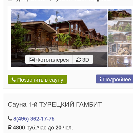
Фотогалерея
3D
Подробнее
Позвонить в сауну
Сауна 1-й ТУРЕЦКИЙ ГАМБИТ
8(495) 362-17-75
руб./час до
чел.
4800
20