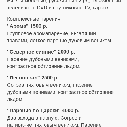
мягкой мебелью, русский бильярд, плазменный
телевизор с DVD и спутниковое TV, караоке.
Комплексные парения
"Арома" 1500 р.
Групповое аромапарение, ингаляции
травами, легкое парение дубовым веником
"Северное сияние" 2000 р.
Парение дубовыми вениками,
контрастное обтирание льдом.
"Лесоповал" 2500 р.
Согрев пихтовым веником, парение
дубовыми вениками, контрастное обтирание
льдом
"Парение по-царски" 4000 р.
Два захода в парную. Согрев и
натирание пихтовым веником. Парение