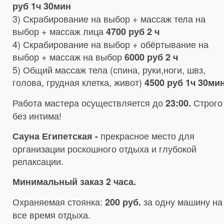
руб 1ч 30мин
3) Скрабирование на выбор + массаж тела на
выбор + массаж лица
4700 руб 2 ч
4) Скрабирование на выбор + обёртывание на
выбор + массаж на выбор
6000 руб 2 ч
5) Общий массаж тела (спина, руки,ноги, швз,
голова, грудная клетка, живот)
4500 руб 1ч 30ми
Работа мастера осуществляется до
Строго
23:00.
без интима!
прекрасное место для
Сауна Египетская -
организации роскошного отдыха и глубокой
релаксации.
Минимальный заказ 2 часа.
Охраняемая стоянка:
за одну машину на
200 руб.
все время отдыха.