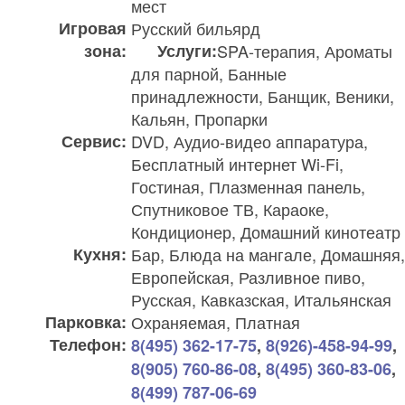
мест
Игровая
Русский бильярд
зона:
Услуги:
SPA-терапия, Ароматы
для парной, Банные
принадлежности, Банщик, Веники,
Кальян, Пропарки
Сервис:
DVD, Аудио-видео аппаратура,
Бесплатный интернет Wi-Fi,
Гостиная, Плазменная панель,
Спутниковое ТВ, Караоке,
Кондиционер, Домашний кинотеатр
Кухня:
Бар, Блюда на мангале, Домашняя,
Европейская, Разливное пиво,
Русская, Кавказская, Итальянская
Парковка:
Охраняемая, Платная
Телефон:
8(495) 362-17-75
,
8(926)-458-94-99
,
8(905) 760-86-08
,
8(495) 360-83-06
,
8(499) 787-06-69