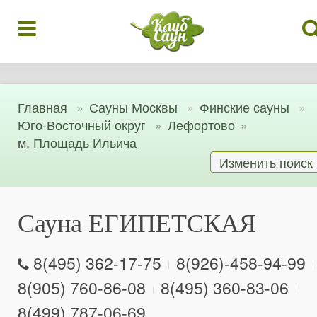
Главная
Сауны Москвы
Финские сауны
Юго-Восточный округ
Лефортово
м.
Площадь Ильича
Изменить поиск
Сауна ЕГИПЕТСКАЯ
8(495) 362-17-75
8(926)-458-94-99
8(905) 760-86-08
8(495) 360-83-06
8(499) 787-06-69