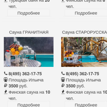
20
8
чел.
чел.
Подробнее
Подробнее
Сауна ГРАНИТНАЯ
Сауна СТАРОРУССК
8(495) 362-17-75
8(495) 362-17-75
Площадь Ильича
Площадь Ильича
руб.
руб.
3500
3500
Финская сауна на
Финская сауна на
10
1
чел.
чел.
Подробнее
Подробнее