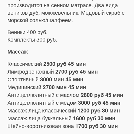
производится на сенном матрасе. Два вида
веников дуб, можжевельник. Медовый скраб с
морской солью/шалфеем.
Веники 400 руб.
Комплекты 300 руб.
Массаж
Классический
2500 руб 45 мин
Лимфодренажный
2700 руб 45 мин
Спортивный
3000 мин 45 мин
Медицинский
2700 мин 45 мин
Антицеллюлитный с маслом
2800 руб 45 мин
Антицеллюлитный с мёдом
3000 руб 45 мин
Массаж лица классический
1200 руб 30 мин
Массаж лица буккальный
1600 руб 30 мин
Шейно-воротниковая зона
1700 руб 30 мин