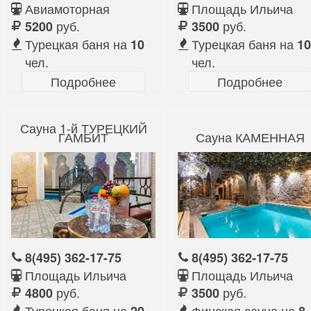
Авиамоторная
Площадь Ильича
руб.
руб.
5200
3500
Турецкая баня на
Турецкая баня на
10
10
чел.
чел.
Подробнее
Подробнее
Сауна 1-й ТУРЕЦКИЙ
ГАМБИТ
Сауна КАМЕННАЯ
8(495) 362-17-75
8(495) 362-17-75
Площадь Ильича
Площадь Ильича
руб.
руб.
4800
3500
Турецкая баня на
Финская сауна на