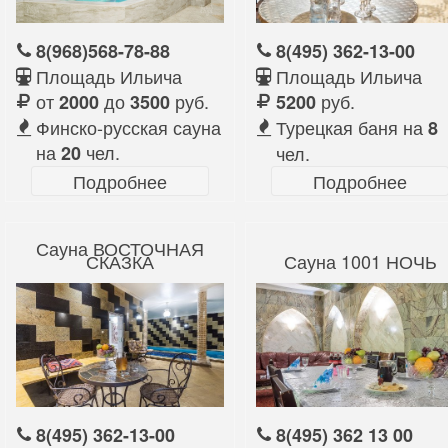
8(968)568-78-88
8(495) 362-13-00
Площадь Ильича
Площадь Ильича
от
до
руб.
руб.
2000
3500
5200
Финско-русская сауна
Турецкая баня на
8
на
чел.
20
чел.
Подробнее
Подробнее
Сауна ВОСТОЧНАЯ
СКАЗКА
Сауна 1001 НОЧЬ
8(495) 362-13-00
8(495) 362 13 00