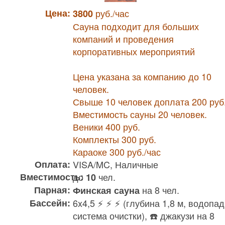
Цена:
руб./час
3800
Сауна подходит для больших
компаний и проведения
корпоративных мероприятий
Цена указана за компанию до 10
человек.
Свыше 10 человек доплата 200 руб
Вместимость сауны 20 человек.
Веники 400 руб.
Комплекты 300 руб.
Караоке 300 руб./час
Оплата:
VISA/MC, Наличные
Вместимость:
до
чел.
10
Парная:
на 8 чел.
Финская сауна
Бассейн:
6x4,5 ⚡ ⚡ ⚡ (глубина 1,8 м, водопад
система очистки), ☎️ джакузи на 8