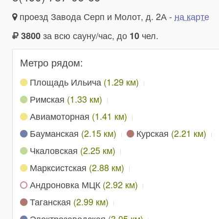
проезд Завода Серп и Молот, д. 2А -
на карте
за всю сауну/час, до
чел.
3800
10
Метро рядом:
Площадь Ильича
(1.29 км)
Римская
(1.33 км)
Авиамоторная
(1.41 км)
Бауманская
(2.15 км)
Курская
(2.21 км)
Чкаловская
(2.25 км)
Марксистская
(2.88 км)
Андроновка МЦК
(2.92 км)
Таганская
(2.99 км)
Электрозаводская
(3.05 км)