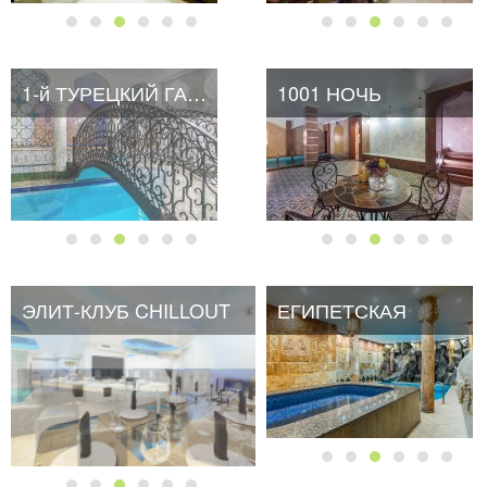
1-й ТУРЕЦКИЙ ГАМБИТ
1001 НОЧЬ
ЭЛИТ-КЛУБ CHILLOUT
ЕГИПЕТСКАЯ