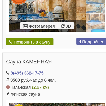
Фотогалерея
3D
Подробнее
Позвонить в сауну
Сауна КАМЕННАЯ
8(495) 362-17-75
руб./час до
чел.
3500
8
Таганская
(2.97 км)
Финская сауна