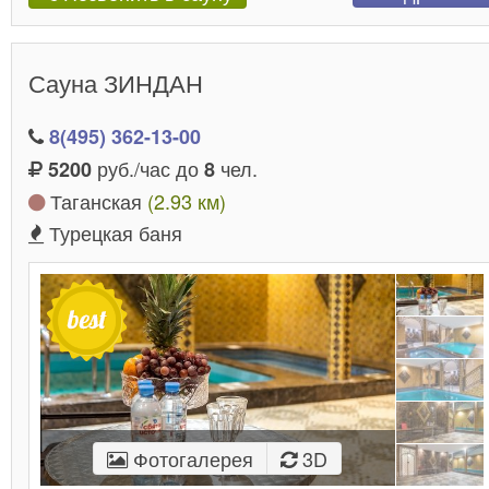
Сауна ЗИНДАН
8(495) 362-13-00
руб./час до
чел.
5200
8
Таганская
(2.93 км)
Турецкая баня
Фотогалерея
3D