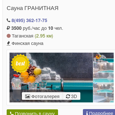
Сауна ГРАНИТНАЯ
8(495) 362-17-75
руб./час до
чел.
3500
10
Таганская
(2.95 км)
Финская сауна
Фотогалерея
3D
Подробнее
Позвонить в сауну