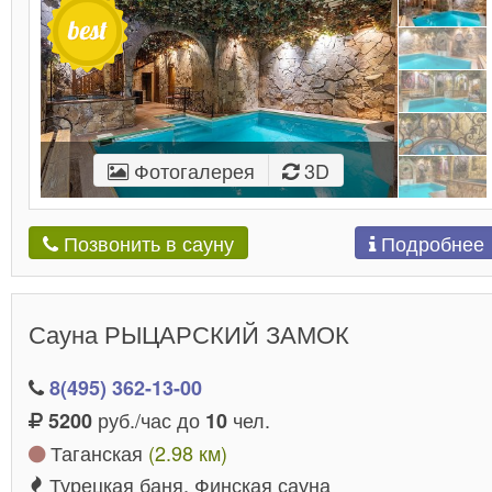
Фотогалерея
3D
Подробнее
Позвонить в сауну
Сауна РЫЦАРСКИЙ ЗАМОК
8(495) 362-13-00
руб./час до
чел.
5200
10
Таганская
(2.98 км)
Турецкая баня, Финская сауна