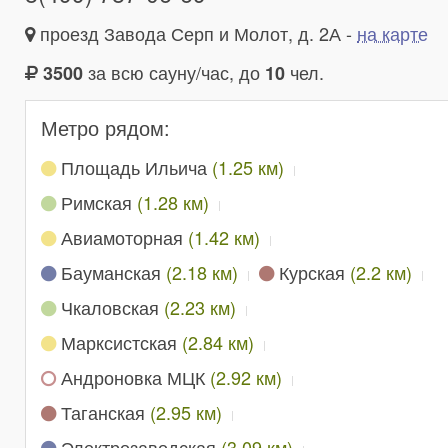
проезд Завода Серп и Молот, д. 2А -
на карте
за всю сауну/час, до
чел.
3500
10
Метро рядом:
Площадь Ильича
(1.25 км)
Римская
(1.28 км)
Авиамоторная
(1.42 км)
Бауманская
(2.18 км)
Курская
(2.2 км)
Чкаловская
(2.23 км)
Марксистская
(2.84 км)
Андроновка МЦК
(2.92 км)
Таганская
(2.95 км)
Электрозаводская
(3.09 км)