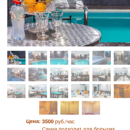
Цена:
руб./час
3500
Сауна подходит для больших