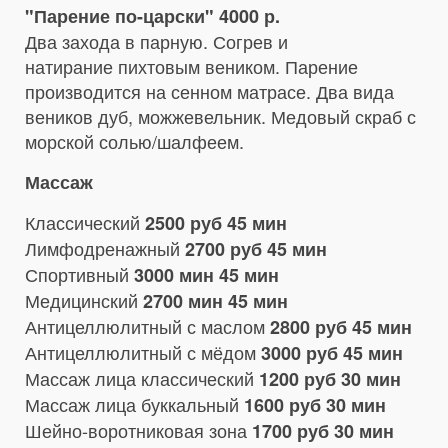
"Парение по-царски" 4000 р.
Два захода в парную. Согрев и
натирание пихтовым веником. Парение
производится на сенном матрасе. Два вида
веников дуб, можжевельник. Медовый скраб с
морской солью/шалфеем.
Массаж
Классический
2500 руб 45 мин
Лимфодренажный
2700 руб 45 мин
Спортивный
3000 мин 45 мин
Медицинский
2700 мин 45 мин
Антицеллюлитный с маслом
2800 руб 45 мин
Антицеллюлитный с мёдом
3000 руб 45 мин
Массаж лица классический
1200 руб 30 мин
Массаж лица буккальный
1600 руб 30 мин
Шейно-воротниковая зона
1700 руб 30 мин