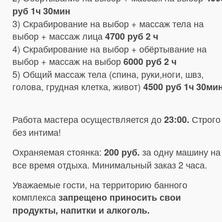
руб 1ч 30мин
3) Скрабирование на выбор + массаж тела на
выбор + массаж лица
4700 руб 2 ч
4) Скрабирование на выбор + обёртывание на
выбор + массаж на выбор
6000 руб 2 ч
5) Общий массаж тела (спина, руки,ноги, швз,
голова, грудная клетка, живот)
4500 руб 1ч 30ми
Работа мастера осуществляется до
Строго
23:00.
без интима!
Охраняемая стоянка:
за одну машину на
200 руб.
все время отдыха. Минимальный заказ 2 часа.
Уважаемые гости, на территорию банного
комплекса
запрещено приносить свои
продукты, напитки и алкоголь.