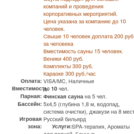
компаний и проведения
корпоративных мероприятий.
Цена указана за компанию до 10
человек.
Свыше 10 человек доплата 200 руб
за человека
Вместимость сауны 15 человек.
Веники 400 руб.
Комплекты 300 руб.
Караоке 300 руб./час
Оплата:
VISA/MC, Наличные
Вместимость:
до
чел.
10
Парная:
на 5 чел.
Финская сауна
Бассейн:
5x4,5 (глубина 1,8 м, водопад,
система очистки), джакузи на 8 мес
Игровая
Русский бильярд
зона:
Услуги:
SPA-терапия, Ароматы
для парной, Банные