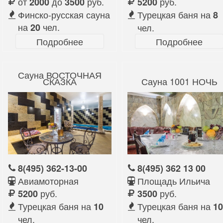
от
до
руб.
руб.
2000
3500
5200
Финско-русская сауна
Турецкая баня на
8
на
чел.
20
чел.
Подробнее
Подробнее
Сауна ВОСТОЧНАЯ
СКАЗКА
Сауна 1001 НОЧЬ
8(495) 362-13-00
8(495) 362 13 00
Авиамоторная
Площадь Ильича
руб.
руб.
5200
3500
Турецкая баня на
Турецкая баня на
10
10
чел.
чел.