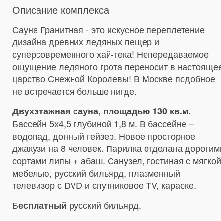
Описание комплекса
Сауна Гранитная - это искусное переплетение
дизайна древних ледяных пещер и
суперсовременного хай-тека! Непередаваемое
ощущение ледяного грота переносит в настояще
царство Снежной Королевы! В Москве подобное
не встречается больше нигде.
Двухэтажная сауна, площадью 130 кв.м.
Бассейн 5х4,5 глубиной 1,8 м. В бассейне –
водопад, донный гейзер. Новое просторное
джакузи на 8 человек. Парилка отделана дорогим
сортами липы + абаш. Санузел, гостиная с мягкой
мебелью, русский бильярд, плазменный
телевизор с DVD и спутниковое TV, караоке.
Б
русский бильярд.
есплатный