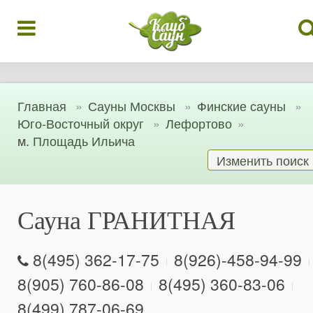
Главная
Сауны Москвы
Финские сауны
Юго-Восточный округ
Лефортово
м.
Площадь Ильича
Изменить поиск
Сауна ГРАНИТНАЯ
8(495) 362-17-75
8(926)-458-94-99
8(905) 760-86-08
8(495) 360-83-06
8(499) 787-06-69