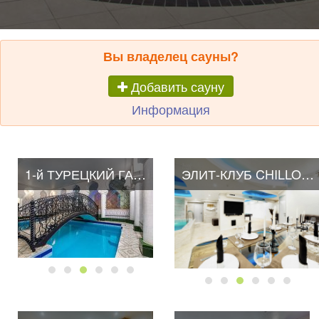
Вы владелец сауны?
Добавить сауну
Информация
1-й ТУРЕЦКИЙ ГАМБИТ
ЭЛИТ-КЛУБ CHILLOUT