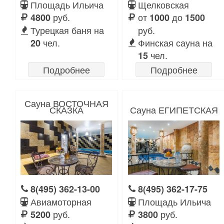
Площадь Ильича
Щелковская
руб.
от
до
4800
1000
1500
Турецкая баня на
руб.
чел.
Финская сауна на
20
чел.
15
Подробнее
Подробнее
Сауна ВОСТОЧНАЯ
СКАЗКА
Сауна ЕГИПЕТСКАЯ
8(495) 362-13-00
8(495) 362-17-75
Авиамоторная
Площадь Ильича
руб.
руб.
5200
3800