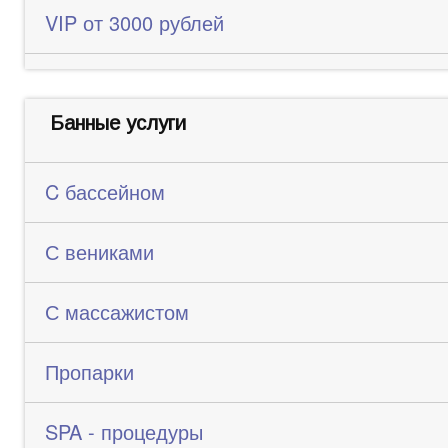
VIP от 3000 рублей
Банные услуги
C бассейном
С вениками
С массажистом
Пропарки
SPA - процедуры