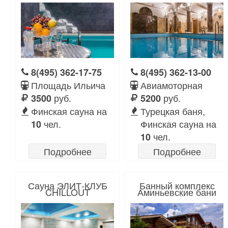
8(495) 362-17-75
8(495) 362-13-00
Площадь Ильича
Авиамоторная
руб.
руб.
3500
5200
Финская сауна на
Турецкая баня,
чел.
Финская сауна на
10
чел.
10
Подробнее
Подробнее
Сауна ЭЛИТ-КЛУБ
Банный комплекс
CHILLOUT
Аминьевские бани