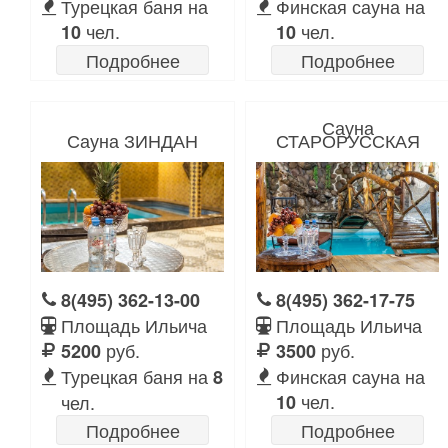
Турецкая баня на
Финская сауна на
чел.
чел.
10
10
Подробнее
Подробнее
Сауна
Сауна ЗИНДАН
СТАРОРУССКАЯ
8(495) 362-13-00
8(495) 362-17-75
Площадь Ильича
Площадь Ильича
руб.
руб.
5200
3500
Турецкая баня на
Финская сауна на
8
чел.
чел.
10
Подробнее
Подробнее