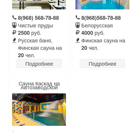
8(968) 568-78-88
8(968)568-78-88
Чистые пруды
Белорусская
руб.
руб.
2500
4000
Русская баня,
Финская сауна на
Финская сауна на
чел.
20
чел.
20
Подробнее
Подробнее
Сауна Каскад на
Автозаводской