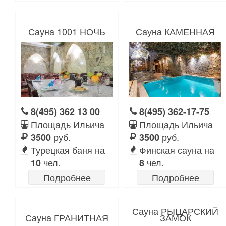
Сауна 1001 НОЧЬ
Сауна КАМЕННАЯ
8(495) 362 13 00
8(495) 362-17-75
Площадь Ильича
Площадь Ильича
руб.
руб.
3500
3500
Турецкая баня на
Финская сауна на
чел.
чел.
10
8
Подробнее
Подробнее
Сауна РЫЦАРСКИЙ
Сауна ГРАНИТНАЯ
ЗАМОК