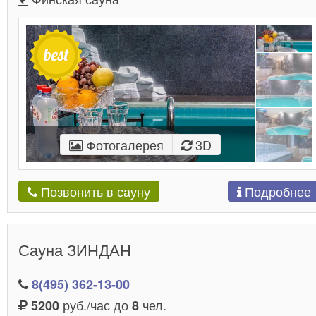
Фотогалерея
3D
Подробнее
Позвонить в сауну
Сауна ЗИНДАН
8(495) 362-13-00
руб./час до
чел.
5200
8