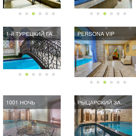
1-й ТУРЕЦКИЙ ГАМБИТ
PERSONA VIP
1001 НОЧЬ
РЫЦАРСКИЙ ЗАМОК