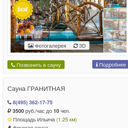
Фотогалерея
3D
Подробнее
Позвонить в сауну
Сауна ГРАНИТНАЯ
8(495) 362-17-75
руб./час до
чел.
3500
10
Площадь Ильича
(1.25 км)
Финская сауна