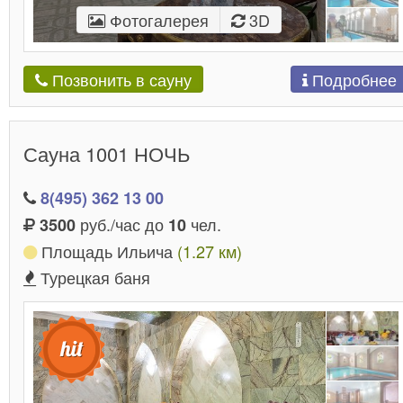
Фотогалерея
3D
Подробнее
Позвонить в сауну
Сауна 1001 НОЧЬ
8(495) 362 13 00
руб./час до
чел.
3500
10
Площадь Ильича
(1.27 км)
Турецкая баня