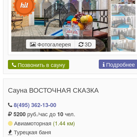
Фотогалерея
3D
Подробнее
Позвонить в сауну
Сауна ВОСТОЧНАЯ СКАЗКА
8(495) 362-13-00
руб./час до
чел.
5200
10
Авиамоторная
(1.44 км)
Турецкая баня