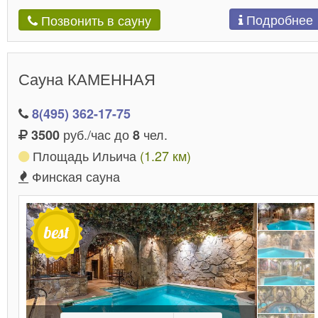
Подробнее
Позвонить в сауну
Сауна КАМЕННАЯ
8(495) 362-17-75
руб./час до
чел.
3500
8
Площадь Ильича
(1.27 км)
Финская сауна