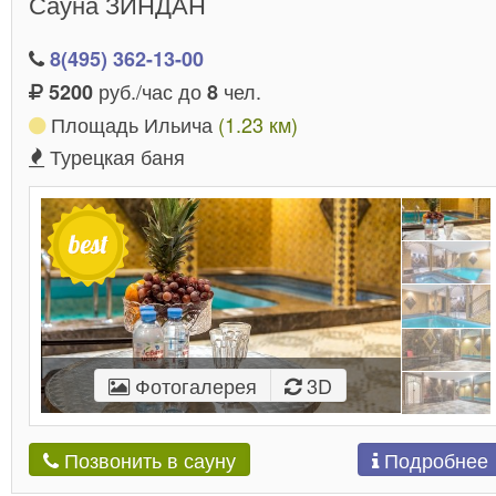
Сауна ЗИНДАН
8(495) 362-13-00
руб./час до
чел.
5200
8
Площадь Ильича
(1.23 км)
Турецкая баня
Фотогалерея
3D
Подробнее
Позвонить в сауну