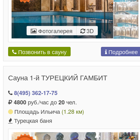
Фотогалерея
3D
Подробнее
Позвонить в сауну
Сауна 1-й ТУРЕЦКИЙ ГАМБИТ
8(495) 362-17-75
руб./час до
чел.
4800
20
Площадь Ильича
(1.28 км)
Турецкая баня