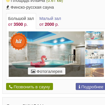
Финско-русская сауна
Большой зал
Малый зал
от
р.
от
р.
3500
2000
Фотогалерея
Подробнее
Позвонить в сауну