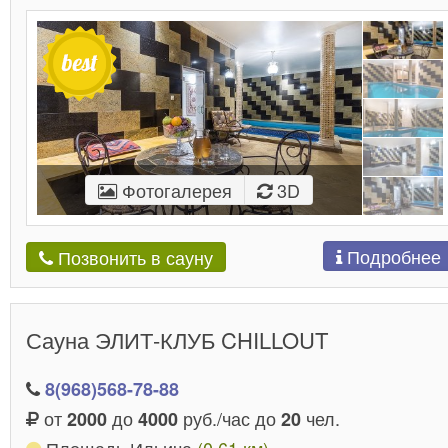
Фотогалерея
3D
Подробнее
Позвонить в сауну
Сауна ЭЛИТ-КЛУБ CHILLOUT
8(968)568-78-88
от
до
руб./час до
чел.
2000
4000
20
Площадь Ильича
(0.61 км)