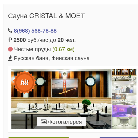
Сауна CRISTAL & MOЁТ
8(968) 568-78-88
руб./час до
чел.
2500
20
Чистые пруды
(0.67 км)
Русская баня, Финская сауна
Фотогалерея