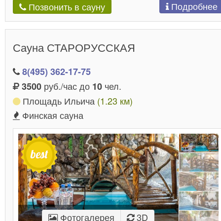
Подробнее
Позвонить в сауну
Сауна СТАРОРУССКАЯ
8(495) 362-17-75
руб./час до
чел.
3500
10
Площадь Ильича
(1.23 км)
Финская сауна
Фотогалерея
3D