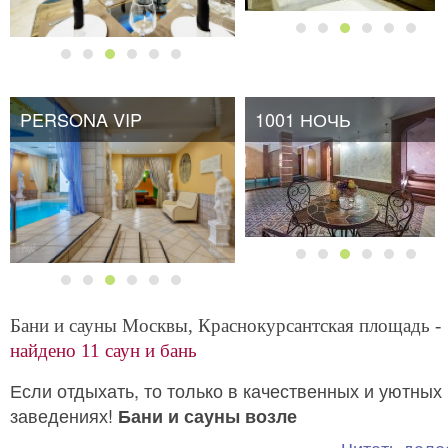
PERSONA VIP
1001 НОЧЬ
Бани и сауны Москвы, Краснокурсантская площадь -
найдено 11 саун и бань
Если отдыхать, то только в качественных и уютных
заведениях!
Бани и сауны возле
площади
Краснокурсантская
относятся как раз 