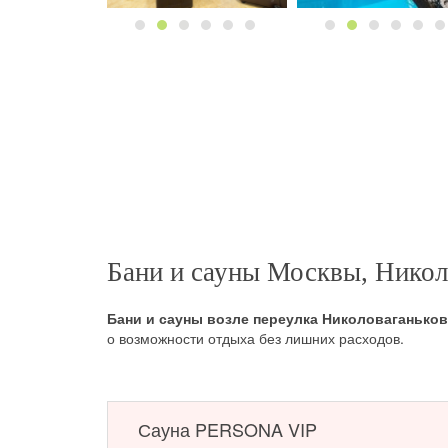
Бани и сауны Москвы, Никол
Бани и сауны возле переулка Николоваганько
о возможности отдыха без лишних расходов.
Сауна PERSONA VIP