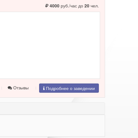
4000
руб./час до
20
чел.
Отзывы
Подробнее о заведении