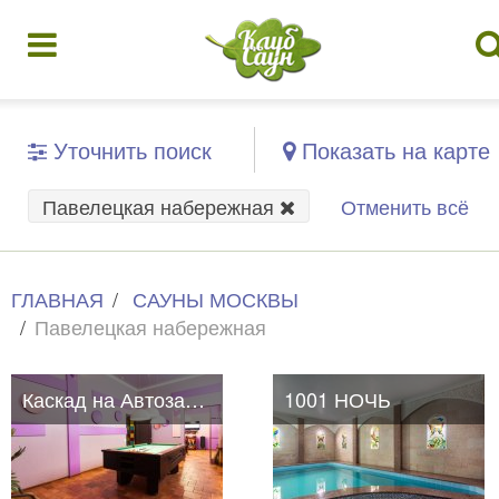
Уточнить поиск
Показать на карте
Павелецкая набережная
Отменить всё
ГЛАВНАЯ
САУНЫ МОСКВЫ
Павелецкая набережная
Каскад на Автозаводской
Каскад на Автозаводской
1001 НОЧЬ
1001 НОЧЬ