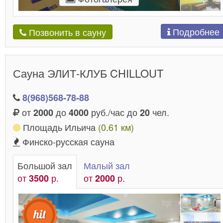
Подробнее
Позвонить в сауну
Сауна ЭЛИТ-КЛУБ CHILLOUT
8(968)568-78-88
от
до
руб./час до
чел.
2000
4000
20
Площадь Ильича
(0.61 км)
Финско-русская сауна
Большой зал
Малый зал
от
р.
от
р.
3500
2000