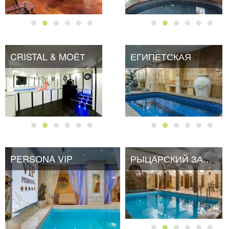
CRISTAL & MOЁТ
ЕГИПЕТСКАЯ
PERSONA VIP
РЫЦАРСКИЙ ЗАМОК