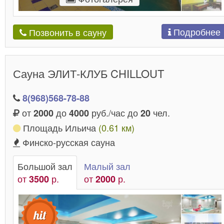
Подробнее
Позвонить в сауну
Сауна ЭЛИТ-КЛУБ CHILLOUT
8(968)568-78-88
от
до
руб./час до
чел.
2000
4000
20
Площадь Ильича
(0.61 км)
Финско-русская сауна
Большой зал
Малый зал
от
р.
от
р.
3500
2000