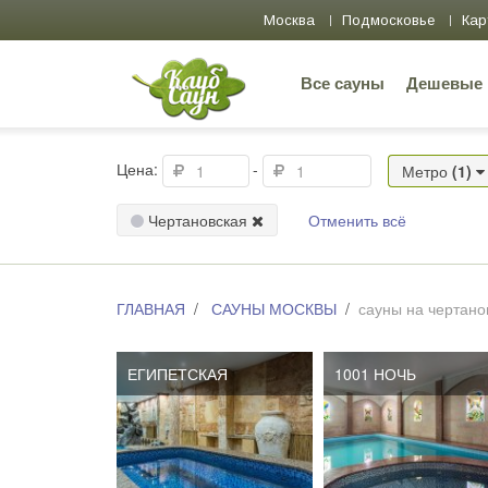
Москва
Подмосковье
Кар
Все сауны
Дешевые
Цена:
-
Метро
(1)
Чертановская
Отменить всё
ГЛАВНАЯ
САУНЫ МОСКВЫ
сауны на чертано
ЕГИПЕТСКАЯ
1001 НОЧЬ