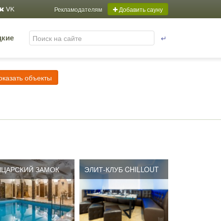
Рекламодателям
Добавить сауну
VK
↵
цкие
оказать объекты
ЦАРСКИЙ ЗАМОК
ЭЛИТ-КЛУБ CHILLOUT