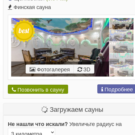
Финская сауна
Фотогалерея
3D
Подробнее
Позвонить в сауну
Загружаем сауны
Увеличьте радиус на
Не нашли что искали?