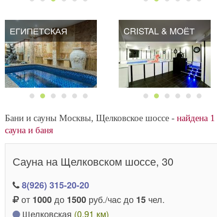
ЕГИПЕТСКАЯ
ЕГИПЕТСКАЯ
CRISTAL & MOЁТ
Бани и сауны Москвы, Щелковское шоссе -
найдена 1
сауна и баня
Сауна на Щелковском шоссе, 30
8(926) 315-20-20
от
до
руб./час до
чел.
1000
1500
15
Щелковская
(0.91 км)