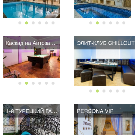
Каскад на Автозаводской
ЭЛИТ-КЛУБ CHILLOUT
1-й ТУРЕЦКИЙ ГАМБИТ
PERSONA VIP