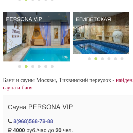
PERSONA VIP
ЕГИПЕТСКАЯ
ЕГИПЕТСКАЯ
Бани и сауны Москвы, Тихвинский переулок -
найден
сауна и баня
Сауна PERSONA VIP
8(968)568-78-88
руб./час до
чел.
4000
20