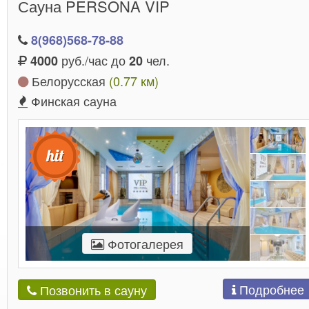
Сауна PERSONA VIP
8(968)568-78-88
руб./час до
чел.
4000
20
Белорусская
(0.77 км)
Финская сауна
Фотогалерея
Подробнее
Позвонить в сауну