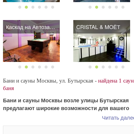
Каскад на Автозаводской
CRISTAL & MOЁТ
Бани и сауны Москвы, ул. Бутырская -
найдена 1 саун
баня
Бани и сауны Москвы возле улицы Бутырская
предлагают широкие возможности для вашего
Тут есть все необходимое для расслаблен
отдыха.
Читать далее
и удовольствия.