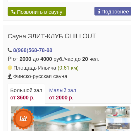
Подробнее
Позвонить в сауну
Сауна ЭЛИТ-КЛУБ CHILLOUT
8(968)568-78-88
от
до
руб./час до
чел.
2000
4000
20
Площадь Ильича
(0.61 км)
Финско-русская сауна
Большой зал
Малый зал
от
р.
от
р.
3500
2000