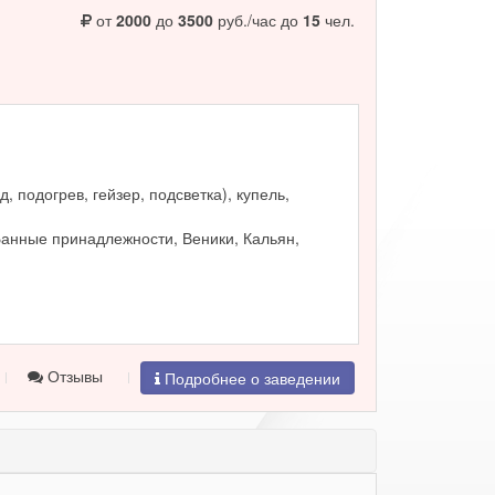
от
2000
до
3500
руб./час до
15
чел.
, подогрев, гейзер, подсветка), купель,
Банные принадлежности, Веники, Кальян,
Отзывы
Подробнее о заведении