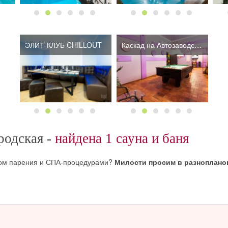
ЭЛИТ-КЛУБ CHILLOUT
Каскад на Автозаводской
родская -
найдена 1 сауна и баня
сом парения и СПА-процедурами?
Милости просим в разноплано