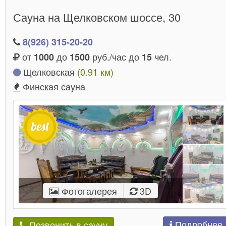
Сауна на Щелковском шоссе, 30
8(926) 315-20-20
от
до
руб./час до
чел.
1000
1500
15
Щелковская
(0.91 км)
Финская сауна
Фотогалерея
3D
Подробнее
Позвонить в сауну