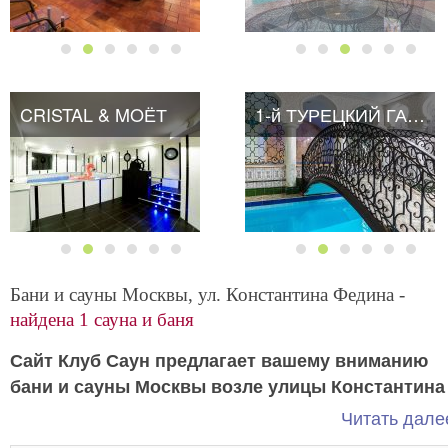
CRISTAL & MOЁТ
1-й ТУРЕЦКИЙ ГАМБИТ
Бани и сауны Москвы, ул. Константина Федина -
найдена 1 сауна и баня
Сайт Клуб Саун предлагает вашему вниманию
бани и сауны Москвы возле улицы Константина
Комфортабельные и качественные
Федина.
Читать далее
заведения по низкой цене.