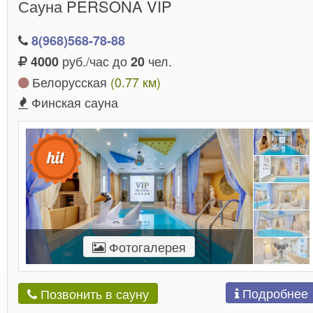
Сауна PERSONA VIP
8(968)568-78-88
руб./час до
чел.
4000
20
Белорусская
(0.77 км)
Финская сауна
Фотогалерея
Подробнее
Позвонить в сауну