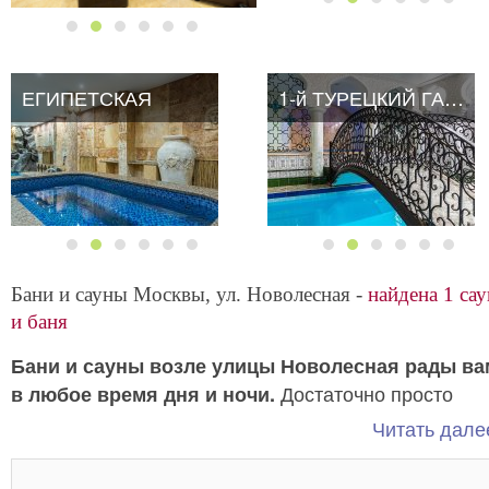
ЕГИПЕТСКАЯ
1-й ТУРЕЦКИЙ ГАМБИТ
Бани и сауны Москвы, ул. Новолесная -
найдена 1 сау
и баня
Бани и сауны возле улицы Новолесная рады ва
Достаточно просто
в любое время дня и ночи.
позвонить и забронировать любимое заведение и к
Читать далее
вашему приходу все будет готово!