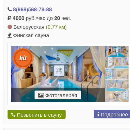
себя.
8(968)568-78-88
руб./час до
чел.
4000
20
Белорусская
(0.77 км)
Финская сауна
Фотогалерея
Подробнее
Позвонить в сауну