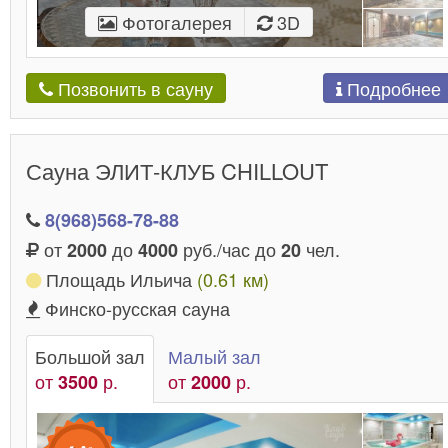
Фотогалерея
3D
Подробнее
Позвонить в сауну
Сауна ЭЛИТ-КЛУБ CHILLOUT
8(968)568-78-88
от
до
руб./час до
чел.
2000
4000
20
Площадь Ильича
(0.61 км)
Финско-русская сауна
Большой зал
Малый зал
от
р.
от
р.
3500
2000