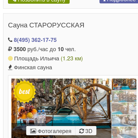
Сауна СТАРОРУССКАЯ
8(495) 362-17-75
руб./час до
чел.
3500
10
Площадь Ильича
(1.23 км)
Финская сауна
Фотогалерея
3D