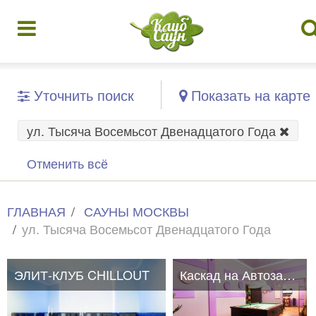
Уточнить поиск
Показать на карте
ул. Тысяча Восемьсот Двенадцатого Года
Отменить всё
ГЛАВНАЯ
САУНЫ МОСКВЫ
ул. Тысяча Восемьсот Двенадцатого Года
ЭЛИТ-КЛУБ CHILLOUT
Каскад на Автозаводской