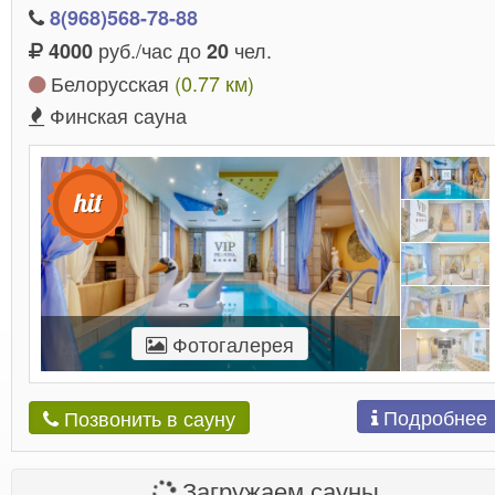
8(968)568-78-88
руб./час до
чел.
4000
20
Белорусская
(0.77 км)
Финская сауна
Фотогалерея
Подробнее
Позвонить в сауну
Загружаем сауны