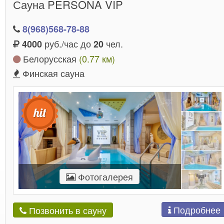
Сауна PERSONA VIP
8(968)568-78-88
руб./час до
чел.
4000
20
Белорусская
(0.77 км)
Финская сауна
Фотогалерея
Подробнее
Позвонить в сауну