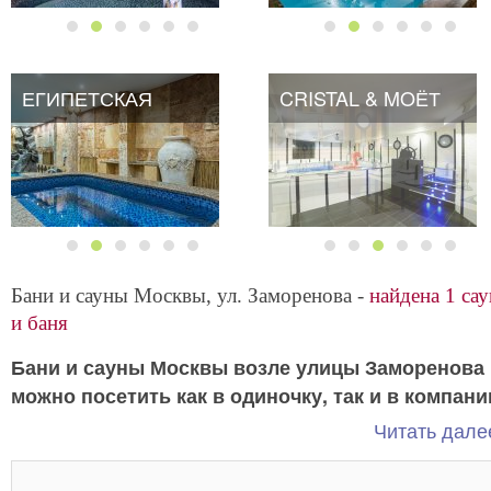
ЕГИПЕТСКАЯ
CRISTAL & MOЁТ
Бани и сауны Москвы, ул. Заморенова -
найдена 1 сау
и баня
Бани и сауны Москвы возле улицы Заморенова
можно посетить как в одиночку, так и в компани
Главное – хорошее настроение, 
любимых людей.
Читать далее
все остальное приложится.