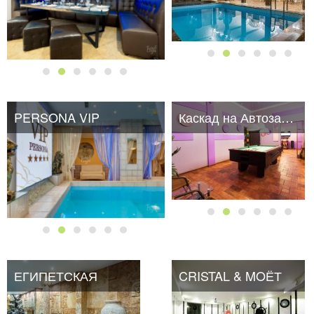
PERSONA VIP
Каскад на Автозаводской
ЕГИПЕТСКАЯ
CRISTAL & MOЁТ