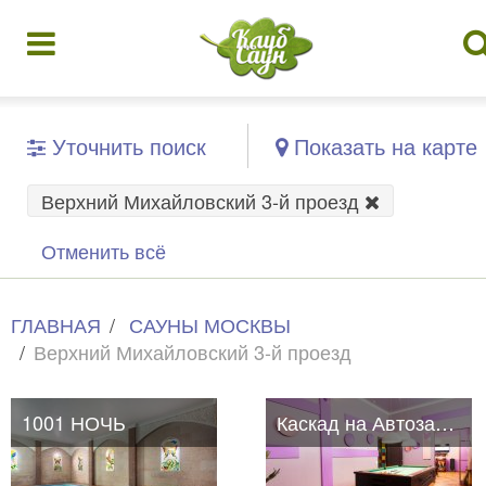
Уточнить поиск
Показать на карте
Верхний Михайловский 3-й проезд
Отменить всё
ГЛАВНАЯ
САУНЫ МОСКВЫ
Верхний Михайловский 3-й проезд
1001 НОЧЬ
1001 НОЧЬ
Каскад на Автозаводской