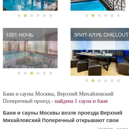
1001 НОЧЬ
ЭЛИТ-КЛУБ CHILLOUT
Бани и сауны Москвы, Верхний Михайловский
Поперечный проезд -
найдена 1 сауна и баня
Бани и сауны Москвы возле проезда Верхний
Михайловский Поперечный открывают свои
перед любителями процесса парения и
двери