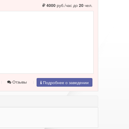
4000
руб./час до
20
чел.
Отзывы
Подробнее о заведении