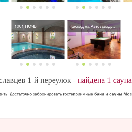
1001 НОЧЬ
Каскад на Автозаводской
лавцев 1-й переулок -
найдена 1 сауна
дить. Достаточно забронировать гостеприимные
бани и сауны Мо