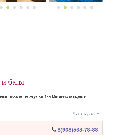
 и баня
сквы возле переулка 1-й Вышеславцев
и
Читать далее...
8(968)568-78-88