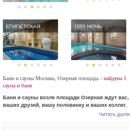
ЕГИПЕТСКАЯ
1001 НОЧЬ
Бани и сауны Москвы, Озерная площадь -
найдена 1
сауна и баня
Бани и сауны возле площади Озерная ждут вас,
,
ваших друзей, вашу половинку и ваших коллег
чтобы угостить всех вкусными блюдами,
Читать далее
предоставить процедуры и удовольствия на выбор,
подарить часы блаженства и активного отдыха.