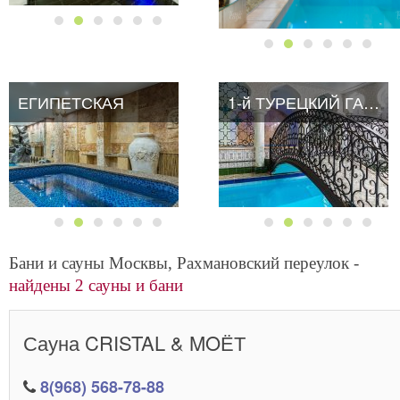
ЕГИПЕТСКАЯ
ЕГИПЕТСКАЯ
1-й ТУРЕЦКИЙ ГАМБИТ
Бани и сауны Москвы, Рахмановский переулок -
найдены 2 сауны и бани
Сауна CRISTAL & MOЁТ
8(968) 568-78-88