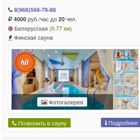
8(968)568-78-88
руб./час до
чел.
4000
20
Белорусская
(0.77 км)
Финская сауна
Фотогалерея
Подробнее
Позвонить в сауну