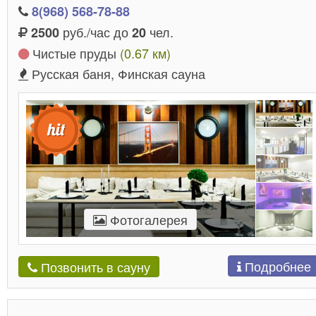
8(968) 568-78-88
руб./час до
чел.
2500
20
Чистые пруды
(0.67 км)
Русская баня, Финская сауна
Фотогалерея
Подробнее
Позвонить в сауну