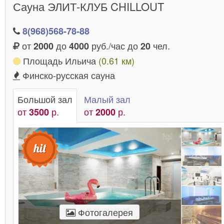
Сауна ЭЛИТ-КЛУБ CHILLOUT
8(968)568-78-88
от
до
руб./час до
чел.
2000
4000
20
Площадь Ильича
(0.61 км)
Финско-русская сауна
Большой зал
Малый зал
от
р.
от
р.
3500
2000
Фотогалерея