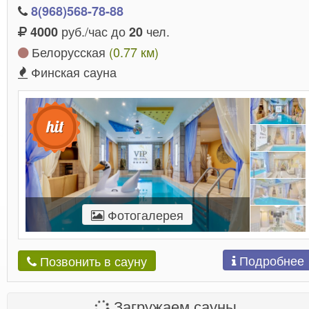
8(968)568-78-88
руб./час до
чел.
4000
20
Белорусская
(0.77 км)
Финская сауна
Фотогалерея
Подробнее
Позвонить в сауну
Загружаем сауны