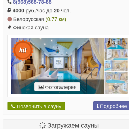
8(968)568-78-88
руб./час до
чел.
4000
20
Белорусская
(0.77 км)
Финская сауна
Фотогалерея
Подробнее
Позвонить в сауну
Загружаем сауны