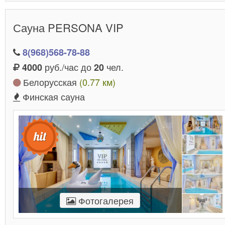
Сауна PERSONA VIP
8(968)568-78-88
руб./час до
чел.
4000
20
Белорусская
(0.77 км)
Финская сауна
Фотогалерея