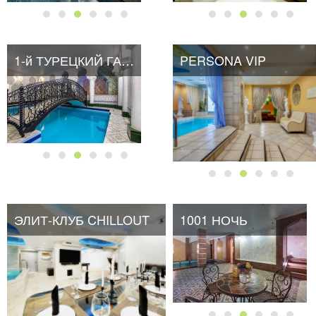
1-й ТУРЕЦКИЙ ГАМБИТ
PERSONA VIP
ЭЛИТ-КЛУБ CHILLOUT
1001 НОЧЬ