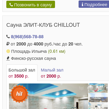
Подробнее
Позвонить в сауну
Сауна ЭЛИТ-КЛУБ CHILLOUT
8(968)568-78-88
от
до
руб./час до
чел.
2000
4000
20
Площадь Ильича
(0.61 км)
Финско-русская сауна
Большой зал
Малый зал
от
р.
от
р.
3500
2000