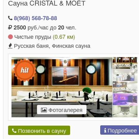
Сауна CRISTAL & MOЁТ
8(968) 568-78-88
руб./час до
чел.
2500
20
Чистые пруды
(0.67 км)
Русская баня, Финская сауна
Фотогалерея
Подробнее
Позвонить в сауну