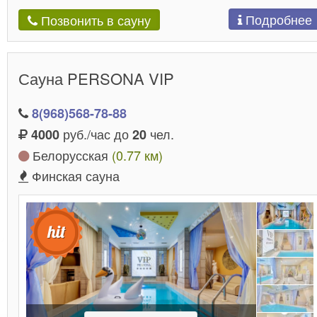
Подробнее
Позвонить в сауну
Сауна PERSONA VIP
8(968)568-78-88
руб./час до
чел.
4000
20
Белорусская
(0.77 км)
Финская сауна