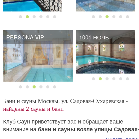
PERSONA VIP
1001 НОЧЬ
1001 НОЧЬ
Бани и сауны Москвы, ул. Садовая-Сухаревская -
найдены 2 сауны и бани
Клуб Саун приветствует вас и обращает ваше
внимание на
бани и сауны возле улицы Садовая
Сухаревская. Отличный вариант для этих