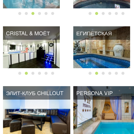
CRISTAL & MOЁТ
ЕГИПЕТСКАЯ
ЭЛИТ-КЛУБ CHILLOUT
PERSONA VIP