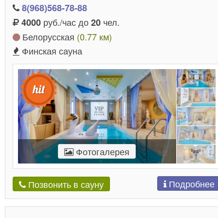
8(968)568-78-88
руб./час до
чел.
4000
20
Белорусская
(0.77 км)
Финская сауна
Фотогалерея
Подробнее
Позвонить в сауну