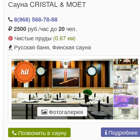
Сауна CRISTAL & MOЁТ
8(968) 568-78-88
руб./час до
чел.
2500
20
Чистые пруды
(0.67 км)
Русская баня, Финская сауна
Фотогалерея
Подробнее
Позвонить в сауну