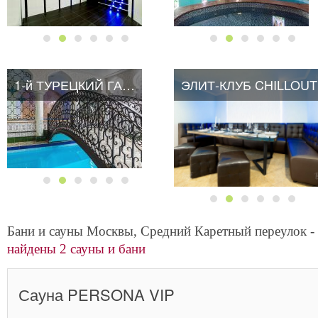
1-й ТУРЕЦКИЙ ГАМБИТ
1-й ТУРЕЦКИЙ ГАМБИТ
ЭЛИТ-КЛУБ CHILLOUT
ЭЛИТ-КЛУБ CHILLOUT
Бани и сауны Москвы, Средний Каретный переулок -
найдены 2 сауны и бани
Сауна PERSONA VIP