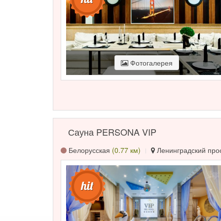
Фотогалерея
Сауна PERSONA VIP
Белорусская
(0.77 км)
Ленинградский просп