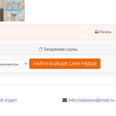
Печать
Загружаем сауны
НАЙТИ БОЛЬШЕ САУН РЯДОМ
й отдел
info.clubsaun@mail.ru