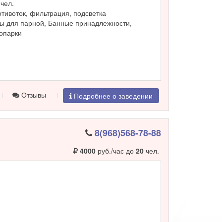
чел.
ротивоток, фильтрация, подсветка
ы для парной, Банные принадлежности,
ропарки
Отзывы
Подробнее о заведении
8(968)568-78-88
4000
руб./час до
20
чел.