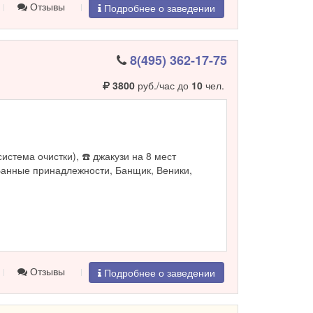
Отзывы
Подробнее о заведении
8(495) 362-17-75
3800
руб./час до
10
чел.
система очистки), ☎️ джакузи на 8 мест
Банные принадлежности, Банщик, Веники,
Отзывы
Подробнее о заведении