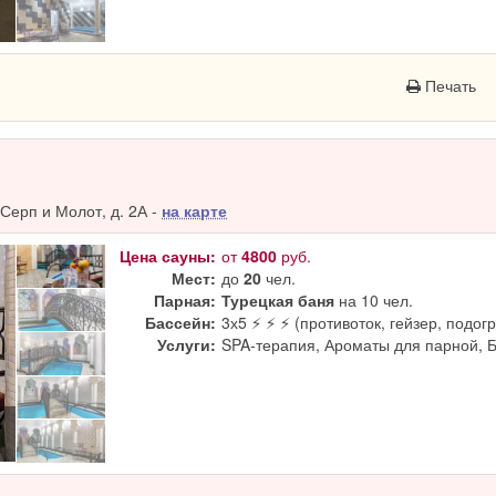
Печать
Серп и Молот, д. 2А -
на карте
Цена сауны:
от
4800
руб.
Мест:
до
20
чел.
Парная:
Турецкая баня
на 10 чел.
Бассейн:
3х5 ⚡ ⚡ ⚡ (противоток, гейзер, подогр
Услуги:
SPA-терапия, Ароматы для парной, 