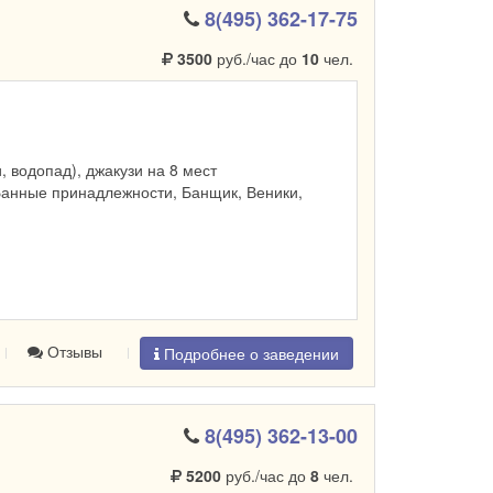
8(495) 362-17-75
3500
руб./час до
10
чел.
и, водопад), джакузи на 8 мест
Банные принадлежности, Банщик, Веники,
Отзывы
Подробнее о заведении
8(495) 362-13-00
5200
руб./час до
8
чел.