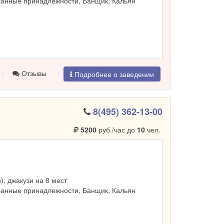
Банные принадлежности, Банщик, Кальян
Отзывы
Подробнее о заведении
8(495) 362-13-00
5200
руб./час до
10
чел.
и), джакузи на 8 мест
Банные принадлежности, Банщик, Кальян