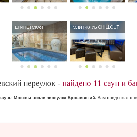
ЕГИПЕТСКАЯ
ЭЛИТ-КЛУБ CHILLOUT
вский переулок -
найдено 11 саун и ба
 сауны Москвы возле переулка Брошевский.
Вам предложат пре