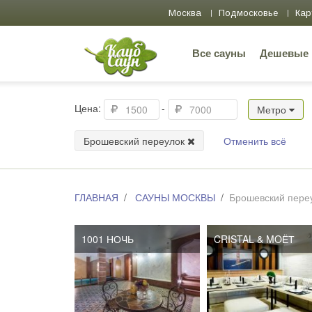
Москва
Подмосковье
Кар
Все сауны
Дешевые
Цена:
-
Метро
Брошевский переулок
Отменить всё
ГЛАВНАЯ
САУНЫ МОСКВЫ
Брошевский пере
1001 НОЧЬ
CRISTAL & MOЁТ