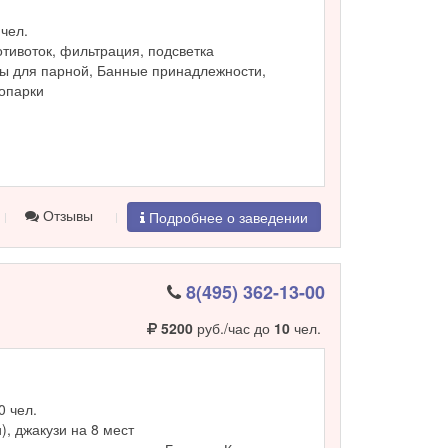
чел.
ротивоток, фильтрация, подсветка
ы для парной, Банные принадлежности,
ропарки
Отзывы
Подробнее о заведении
8(495) 362-13-00
5200
руб./час до
10
чел.
0 чел.
и), джакузи на 8 мест