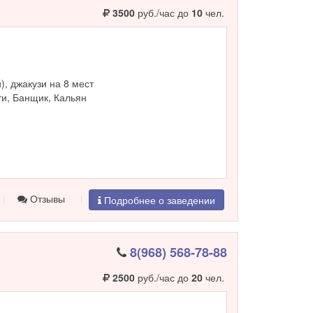
3500
руб./час до
10
чел.
и), джакузи на 8 мест
и, Банщик, Кальян
Отзывы
Подробнее о заведении
8(968) 568-78-88
2500
руб./час до
20
чел.