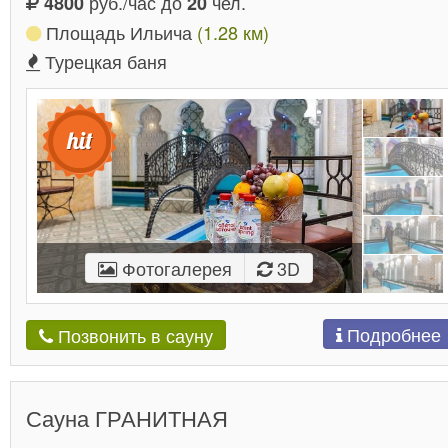
руб./час до
чел.
4800
20
Площадь Ильича
(1.28 км)
Турецкая баня
Фотогалерея
3D
Подробнее
Позвонить в сауну
Сауна ГРАНИТНАЯ