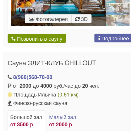
Фотогалерея
3D
Подробнее
Позвонить в сауну
Сауна ЭЛИТ-КЛУБ CHILLOUT
8(968)568-78-88
от
до
руб./час до
чел.
2000
4000
20
Площадь Ильича
(0.61 км)
Финско-русская сауна
Большой зал
Малый зал
от
р.
от
р.
3500
2000