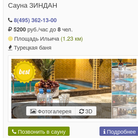
Сауна ЗИНДАН
8(495) 362-13-00
руб./час до
чел.
5200
8
Площадь Ильича
(1.23 км)
Турецкая баня
Фотогалерея
3D
Подробнее
Позвонить в сауну