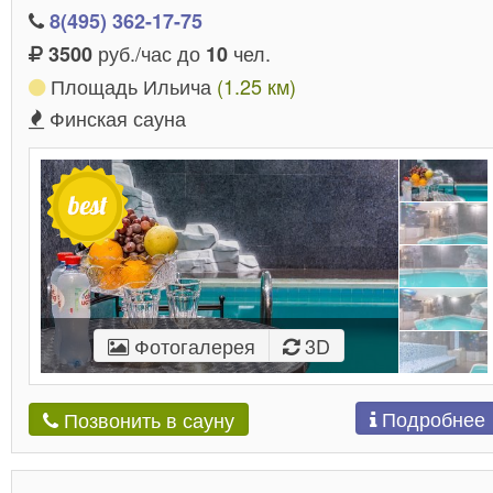
8(495) 362-17-75
руб./час до
чел.
3500
10
Площадь Ильича
(1.25 км)
Финская сауна
Фотогалерея
3D
Подробнее
Позвонить в сауну