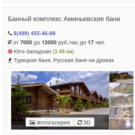
Банный комплекс Аминьевские бани
8(499) 455-46-89
от
до
руб./час до
чел.
7000
12000
17
Юго-Западная
(3.48 км)
Турецкая баня, Русская баня на дровах
Фотогалерея
3D