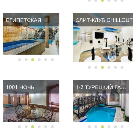
ЕГИПЕТСКАЯ
ЭЛИТ-КЛУБ CHILLOUT
1001 НОЧЬ
1-й ТУРЕЦКИЙ ГАМБИТ