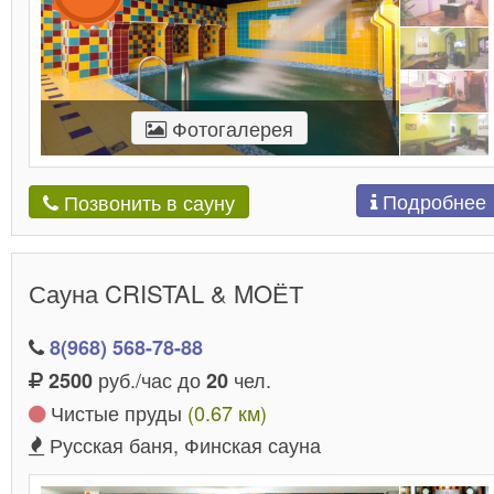
Фотогалерея
Подробнее
Позвонить в сауну
Сауна CRISTAL & MOЁТ
8(968) 568-78-88
руб./час до
чел.
2500
20
Чистые пруды
(0.67 км)
Русская баня, Финская сауна