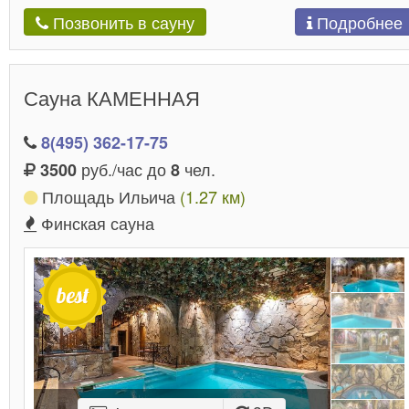
Подробнее
Позвонить в сауну
Сауна КАМЕННАЯ
8(495) 362-17-75
руб./час до
чел.
3500
8
Площадь Ильича
(1.27 км)
Финская сауна