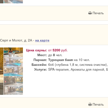
Печать
Серп и Молот, д. 2А -
на карте
Цена сауны:
от
5200
руб.
Мест:
до
8
чел.
Парная:
Турецкая баня
на 10 чел.
Бассейн:
6x4 (глубина 1,8 м, система очистки)
Услуги:
SPA-терапия, Ароматы для парной, 
Печать