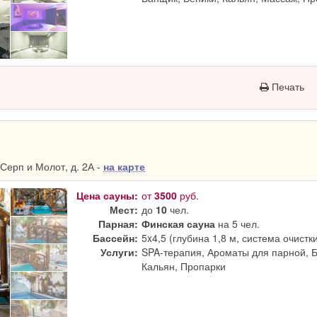
Печать
Серп и Молот, д. 2А -
на карте
Цена сауны:
от
3500
руб.
Мест:
до
10
чел.
Парная:
Финская сауна
на 5 чел.
Бассейн:
5x4,5 (глубина 1,8 м, система очистк
Услуги:
SPA-терапия, Ароматы для парной, 
Кальян, Пропарки