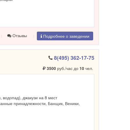
Отзывы
Подробнее о заведении
8(495) 362-17-75
3500
руб./час до
10
чел.
и, водопад), джакузи на 8 мест
Банные принадлежности, Банщик, Веники,