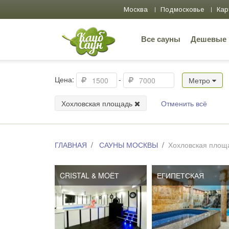
Москва
Подмосковье
Кар
Все сауны
Дешевые
Цена:
-
Метро
Хохловская площадь
Отменить всё
ГЛАВНАЯ
САУНЫ МОСКВЫ
Хохловская площ
CRISTAL & MOЁТ
ЕГИПЕТСКАЯ