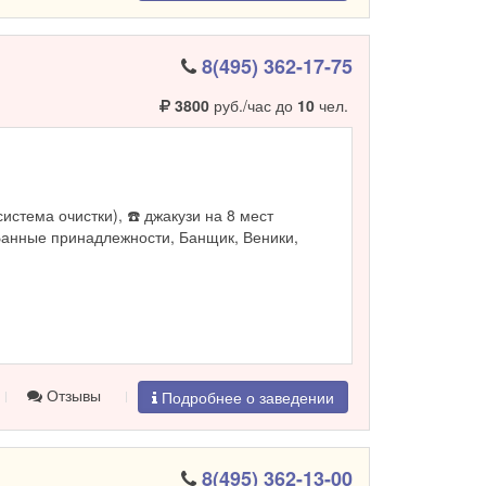
8(495) 362-17-75
3800
руб./час до
10
чел.
система очистки), ☎️ джакузи на 8 мест
Банные принадлежности, Банщик, Веники,
Отзывы
Подробнее о заведении
8(495) 362-13-00