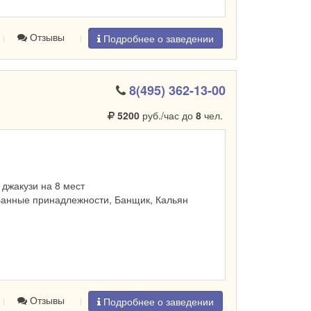
Отзывы
Подробнее о заведении
8(495) 362-13-00
5200
руб./час до
8
чел.
, джакузи на 8 мест
Банные принадлежности, Банщик, Кальян
Отзывы
Подробнее о заведении