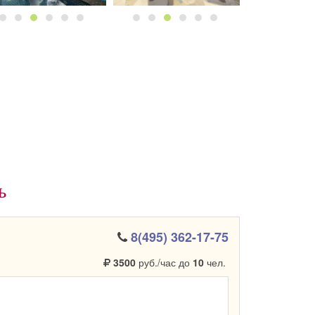
ь
8(495) 362-17-75
3500
руб./час до
10
чел.