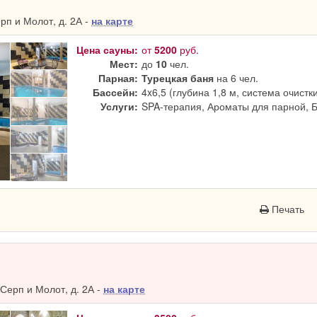
п и Молот, д. 2А -
на карте
Цена сауны:
от
5200
руб.
Мест:
до
10
чел.
Парная:
Турецкая баня
на 6 чел.
Бассейн:
4x6,5 (глубина 1,8 м, система очистк
Услуги:
SPA-терапия, Ароматы для парной, 
Печать
Серп и Молот, д. 2А -
на карте