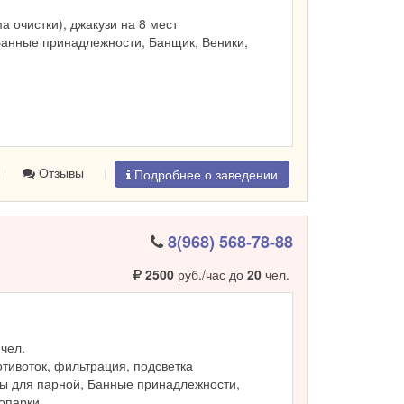
ма очистки), джакузи на 8 мест
Банные принадлежности, Банщик, Веники,
Отзывы
Подробнее о заведении
8(968) 568-78-88
2500
руб./час до
20
чел.
чел.
ротивоток, фильтрация, подсветка
ы для парной, Банные принадлежности,
ропарки