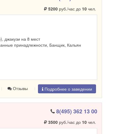
5200
руб./час до
10
чел.
и), джакузи на 8 мест
Банные принадлежности, Банщик, Кальян
Отзывы
Подробнее о заведении
8(495) 362 13 00
3500
руб./час до
10
чел.