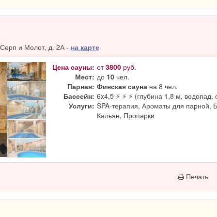
Серп и Молот, д. 2А -
на карте
Цена сауны:
от
3800
руб.
Мест:
до
10
чел.
Парная:
Финская сауна
на 8 чел.
Бассейн:
6x4,5 ⚡ ⚡ ⚡ (глубина 1,8 м, водопад, 
Услуги:
SPA-терапия, Ароматы для парной, 
Кальян, Пропарки
Печать