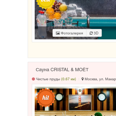
Фотогалерея
3D
Сауна CRISTAL & MOЁТ
Чистые пруды
(0.67 км)
Москва, ул. Макар