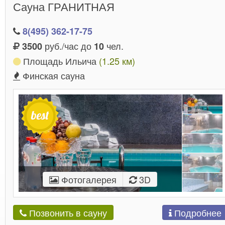
Сауна ГРАНИТНАЯ
8(495) 362-17-75
руб./час до
чел.
3500
10
Площадь Ильича
(1.25 км)
Финская сауна
Фотогалерея
3D
Подробнее
Позвонить в сауну