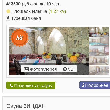
руб./час до
чел.
3500
10
Площадь Ильича
(1.27 км)
Турецкая баня
Фотогалерея
3D
Подробнее
Позвонить в сауну
Сауна ЗИНДАН