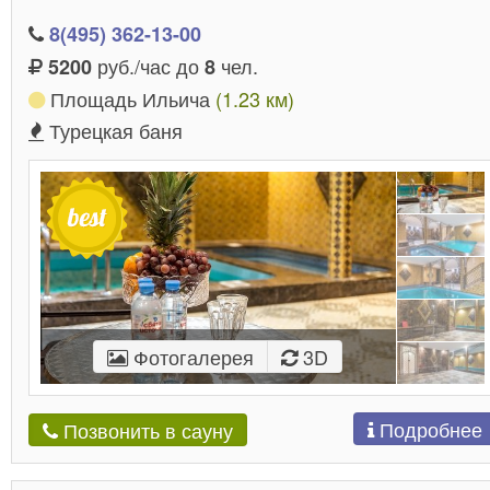
8(495) 362-13-00
руб./час до
чел.
5200
8
Площадь Ильича
(1.23 км)
Турецкая баня
Фотогалерея
3D
Подробнее
Позвонить в сауну