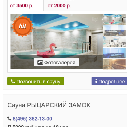
от
р.
от
р.
3500
2000
Фотогалерея
Подробнее
Позвонить в сауну
Сауна РЫЦАРСКИЙ ЗАМОК
8(495) 362-13-00
руб./час до
чел.