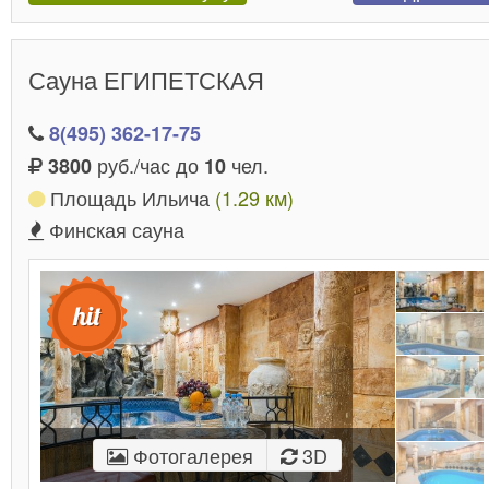
Сауна ЕГИПЕТСКАЯ
8(495) 362-17-75
руб./час до
чел.
3800
10
Площадь Ильича
(1.29 км)
Финская сауна
Фотогалерея
3D