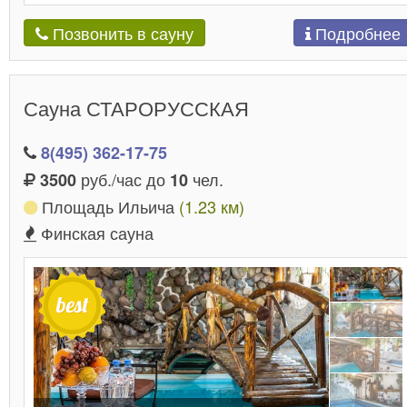
Подробнее
Позвонить в сауну
Сауна СТАРОРУССКАЯ
8(495) 362-17-75
руб./час до
чел.
3500
10
Площадь Ильича
(1.23 км)
Финская сауна