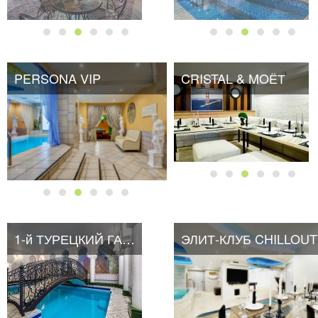
PERSONA VIP
CRISTAL & MOЁТ
1-й ТУРЕЦКИЙ ГАМБИТ
ЭЛИТ-КЛУБ CHILLOUT