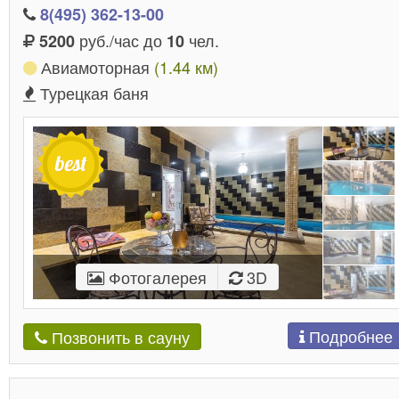
8(495) 362-13-00
руб./час до
чел.
5200
10
Авиамоторная
(1.44 км)
Турецкая баня
Фотогалерея
3D
Подробнее
Позвонить в сауну