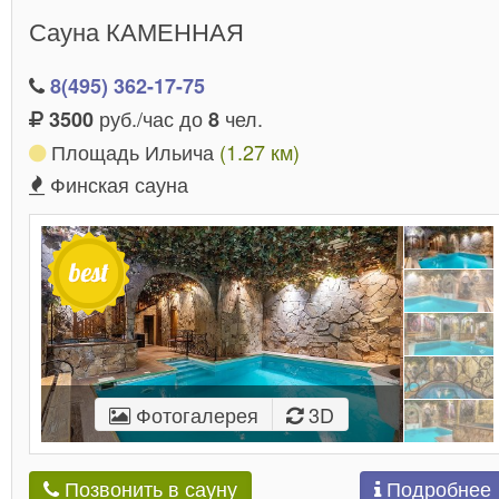
Сауна КАМЕННАЯ
8(495) 362-17-75
руб./час до
чел.
3500
8
Площадь Ильича
(1.27 км)
Финская сауна
Фотогалерея
3D
Подробнее
Позвонить в сауну