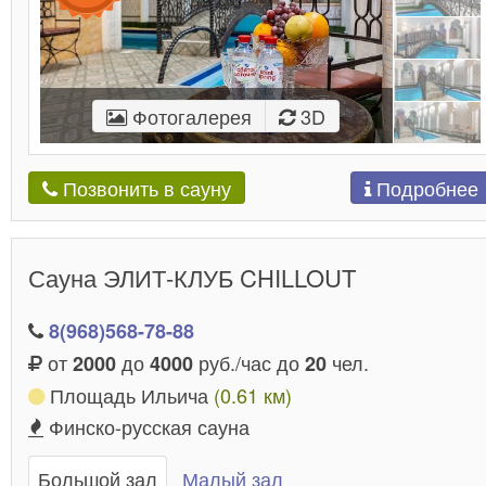
Фотогалерея
3D
Подробнее
Позвонить в сауну
Сауна ЭЛИТ-КЛУБ CHILLOUT
8(968)568-78-88
от
до
руб./час до
чел.
2000
4000
20
Площадь Ильича
(0.61 км)
Финско-русская сауна
Большой зал
Малый зал