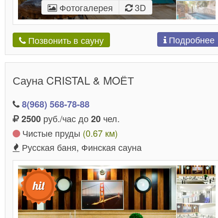
Фотогалерея
3D
Подробнее
Позвонить в сауну
Сауна CRISTAL & MOЁТ
8(968) 568-78-88
руб./час до
чел.
2500
20
Чистые пруды
(0.67 км)
Русская баня, Финская сауна