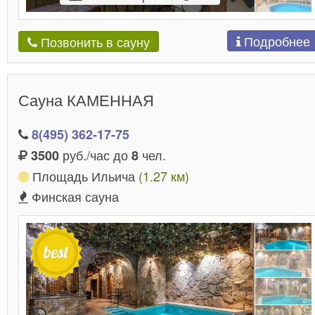
Подробнее
Позвонить в сауну
Сауна КАМЕННАЯ
8(495) 362-17-75
руб./час до
чел.
3500
8
Площадь Ильича
(1.27 км)
Финская сауна