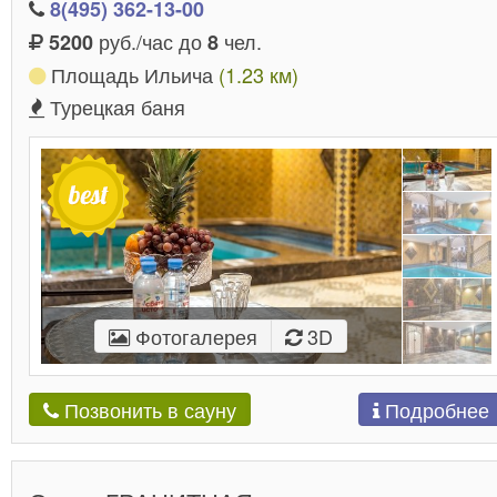
8(495) 362-13-00
руб./час до
чел.
5200
8
Площадь Ильича
(1.23 км)
Турецкая баня
Фотогалерея
3D
Подробнее
Позвонить в сауну