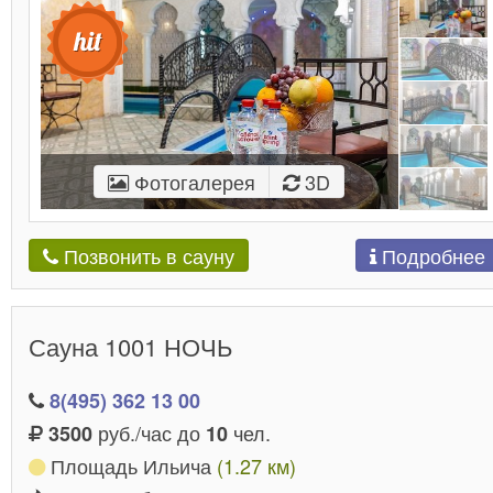
Фотогалерея
3D
Подробнее
Позвонить в сауну
Сауна 1001 НОЧЬ
8(495) 362 13 00
руб./час до
чел.
3500
10
Площадь Ильича
(1.27 км)