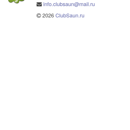
info.clubsaun@mail.ru
2026
ClubSaun.ru