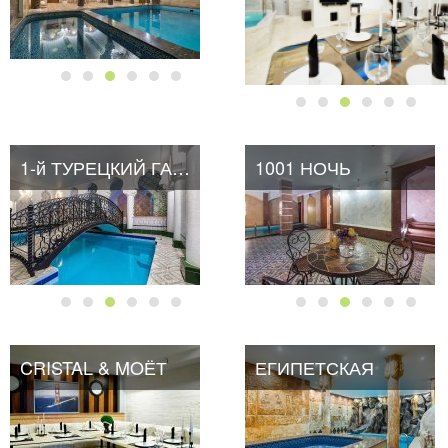
1-й ТУРЕЦКИЙ ГАМБИТ
1001 НОЧЬ
CRISTAL & MOЁТ
ЕГИПЕТСКАЯ