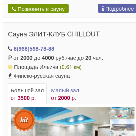
Подробнее
Позвонить в сауну
Сауна ЭЛИТ-КЛУБ CHILLOUT
8(968)568-78-88
от
до
руб./час до
чел.
2000
4000
20
Площадь Ильича
(0.61 км)
Финско-русская сауна
Большой зал
Малый зал
от
р.
от
р.
3500
2000