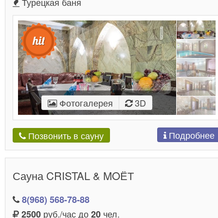
Турецкая баня
Фотогалерея
3D
Подробнее
Позвонить в сауну
Сауна CRISTAL & MOЁТ
8(968) 568-78-88
руб./час до
чел.
2500
20