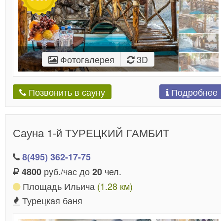
Фотогалерея
3D
Подробнее
Позвонить в сауну
Сауна 1-й ТУРЕЦКИЙ ГАМБИТ
8(495) 362-17-75
руб./час до
чел.
4800
20
Площадь Ильича
(1.28 км)
Турецкая баня