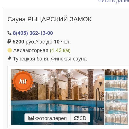
Читать далее
посидеть по любому поводу и отдохнуть по высшем
разряду.
Сауна РЫЦАРСКИЙ ЗАМОК
8(495) 362-13-00
руб./час до
чел.
5200
10
Авиамоторная
(1.43 км)
Турецкая баня, Финская сауна
Фотогалерея
3D