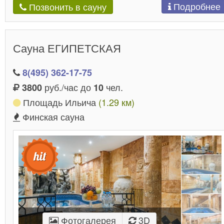
Подробнее
Позвонить в сауну
Сауна ЕГИПЕТСКАЯ
8(495) 362-17-75
руб./час до
чел.
3800
10
Площадь Ильича
(1.29 км)
Финская сауна
Фотогалерея
3D