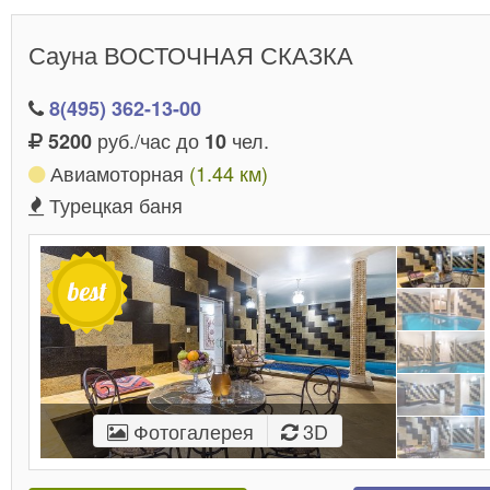
Сауна ВОСТОЧНАЯ СКАЗКА
8(495) 362-13-00
руб./час до
чел.
5200
10
Авиамоторная
(1.44 км)
Турецкая баня
Фотогалерея
3D