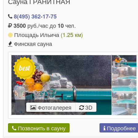
Сауна ГРАНИТНАЯ
8(495) 362-17-75
руб./час до
чел.
3500
10
Площадь Ильича
(1.25 км)
Финская сауна
Фотогалерея
3D
Подробнее
Позвонить в сауну