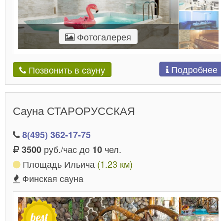
Фотогалерея
Подробнее
Позвонить в сауну
Сауна СТАРОРУССКАЯ
8(495) 362-17-75
руб./час до
чел.
3500
10
Площадь Ильича
(1.23 км)
Финская сауна