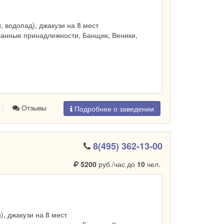
и, водопад), джакузи на 8 мест
Банные принадлежности, Банщик, Веники,
Отзывы
Подробнее о заведении
8(495) 362-13-00
5200
руб./час до
10
чел.
и), джакузи на 8 мест