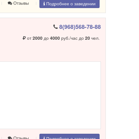
Отзывы
Подробнее о заведении
8(968)568-78-88
от
2000
до
4000
руб./час до
20
чел.
Отзывы
Подробнее о заведении