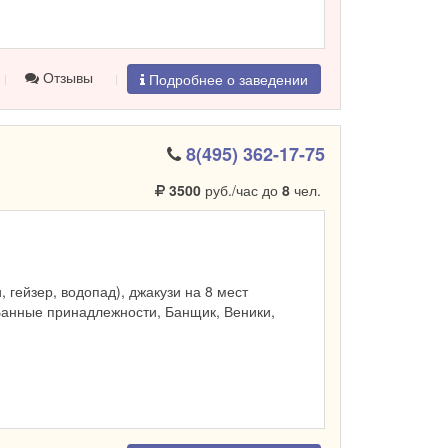
Отзывы
Подробнее о заведении
8(495) 362-17-75
3500
руб./час до
8
чел.
и, гейзер, водопад), джакузи на 8 мест
Банные принадлежности, Банщик, Веники,