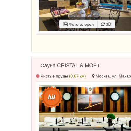
Фотогалерея
3D
Сауна CRISTAL & MOЁТ
Чистые пруды
(0.67 км)
Москва, ул. Макар