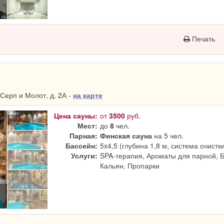
Печать
Серп и Молот, д. 2А -
на карте
Цена сауны:
от
3500
руб.
Мест:
до
8
чел.
Парная:
Финская сауна
на 5 чел.
Бассейн:
5x4,5 (глубина 1,8 м, система очистк
Услуги:
SPA-терапия, Ароматы для парной, 
Кальян, Пропарки