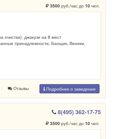
3500
руб./час до
10
чел.
ма очистки), джакузи на 8 мест
Банные принадлежности, Банщик, Веники,
Отзывы
Подробнее о заведении
8(495) 362-17-75
3500
руб./час до
10
чел.