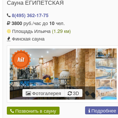
Сауна ЕГИПЕТСКАЯ
гостям бесплатную парковку на все время отдыха!
8(495) 362-17-75
руб./час до
чел.
3800
10
Площадь Ильича
(1.29 км)
Финская сауна
Фотогалерея
3D
Подробнее
Позвонить в сауну