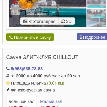
Фотогалерея
3D
Подробнее
Позвонить в сауну
Сауна ЭЛИТ-КЛУБ CHILLOUT
8(968)568-78-88
от
до
руб./час до
чел.
2000
4000
20
Площадь Ильича
(0.61 км)
Финско-русская сауна
Большой зал
Малый зал
от
р.
от
р.