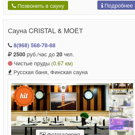
Подробнее
Позвонить в сауну
Сауна CRISTAL & MOЁТ
8(968) 568-78-88
руб./час до
чел.
2500
20
Чистые пруды
(0.67 км)
Русская баня, Финская сауна
Фотогалерея