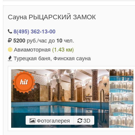
Сауна РЫЦАРСКИЙ ЗАМОК
8(495) 362-13-00
руб./час до
чел.
5200
10
Авиамоторная
(1.43 км)
Турецкая баня, Финская сауна
Фотогалерея
3D