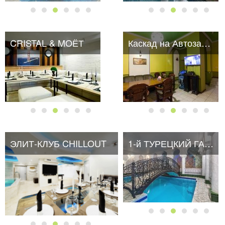
CRISTAL & MOЁТ
Каскад на Автозаводской
ЭЛИТ-КЛУБ CHILLOUT
1-й ТУРЕЦКИЙ ГАМБИТ