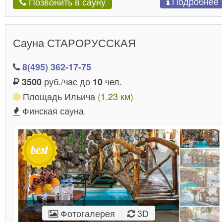
Подробнее
Позвонить в сауну
Сауна СТАРОРУССКАЯ
8(495) 362-17-75
руб./час до
чел.
3500
10
Площадь Ильича
(1.23 км)
Финская сауна
Фотогалерея
3D