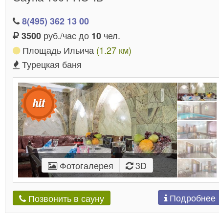
8(495) 362 13 00
руб./час до
чел.
3500
10
Площадь Ильича
(1.27 км)
Турецкая баня
Фотогалерея
3D
Подробнее
Позвонить в сауну