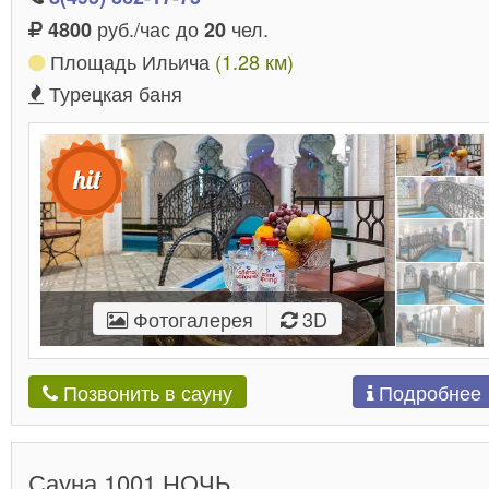
руб./час до
чел.
4800
20
Площадь Ильича
(1.28 км)
Турецкая баня
Фотогалерея
3D
Подробнее
Позвонить в сауну
Сауна 1001 НОЧЬ