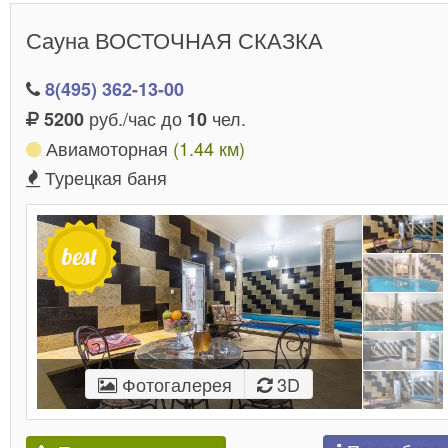
Сауна ВОСТОЧНАЯ СКАЗКА
8(495) 362-13-00
руб./час до
чел.
5200
10
Авиамоторная
(1.44 км)
Турецкая баня
Фотогалерея
3D