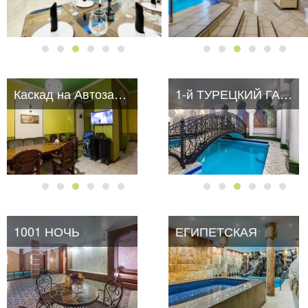
Каскад на Автозаводской
1-й ТУРЕЦКИЙ ГАМБИТ
1001 НОЧЬ
ЕГИПЕТСКАЯ