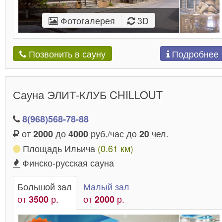
Фотогалерея
3D
Подробнее
Позвонить в сауну
Сауна ЭЛИТ-КЛУБ CHILLOUT
8(968)568-78-88
от
до
руб./час до
чел.
2000
4000
20
Площадь Ильича
(0.61 км)
Финско-русская сауна
Большой зал
Малый зал
от
р.
от
р.
3500
2000