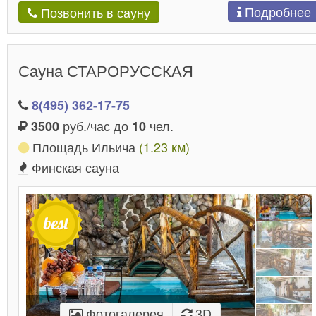
Подробнее
Позвонить в сауну
Сауна СТАРОРУССКАЯ
8(495) 362-17-75
руб./час до
чел.
3500
10
Площадь Ильича
(1.23 км)
Финская сауна
Фотогалерея
3D