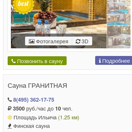
Фотогалерея
3D
Подробнее
Позвонить в сауну
Сауна ГРАНИТНАЯ
8(495) 362-17-75
руб./час до
чел.
3500
10
Площадь Ильича
(1.25 км)
Финская сауна