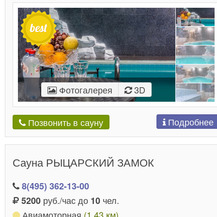
Фотогалерея
3D
Подробнее
Позвонить в сауну
Сауна РЫЦАРСКИЙ ЗАМОК
8(495) 362-13-00
руб./час до
чел.
5200
10
Авиамоторная
(1.43 км)