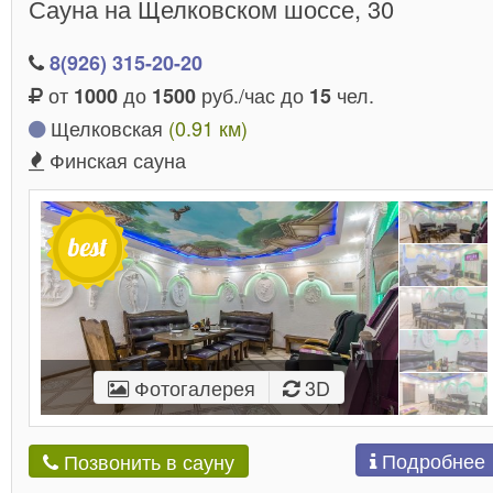
Сауна на Щелковском шоссе, 30
8(926) 315-20-20
от
до
руб./час до
чел.
1000
1500
15
Щелковская
(0.91 км)
Финская сауна
Фотогалерея
3D
Подробнее
Позвонить в сауну