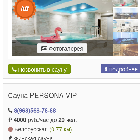
Фотогалерея
Подробнее
Позвонить в сауну
Сауна PERSONA VIP
8(968)568-78-88
руб./час до
чел.
4000
20
Белорусская
(0.77 км)
Финская сауна