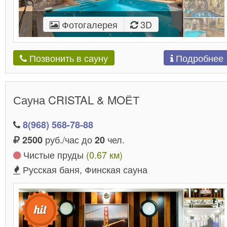
Фотогалерея
3D
Подробнее
Позвонить в сауну
Сауна CRISTAL & MOЁТ
8(968) 568-78-88
руб./час до
чел.
2500
20
Чистые пруды
(0.67 км)
Русская баня, Финская сауна