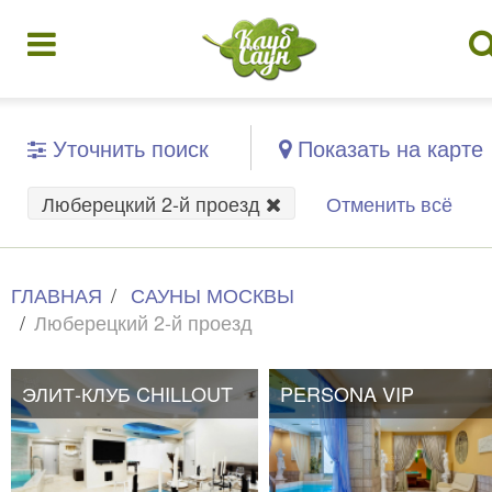
Уточнить поиск
Показать на карте
Люберецкий 2-й проезд
Отменить всё
ГЛАВНАЯ
САУНЫ МОСКВЫ
Люберецкий 2-й проезд
ЭЛИТ-КЛУБ CHILLOUT
PERSONA VIP
PERSONA VIP