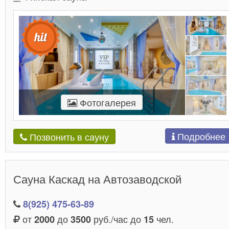
Фотогалерея
Подробнее
Позвонить в сауну
Сауна Каскад на Автозаводской
8(925) 475-63-89
от
до
руб./час до
чел.
2000
3500
15