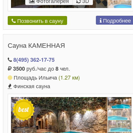
Фотогалерея
3D
Подробнее
Позвонить в сауну
Сауна КАМЕННАЯ
8(495) 362-17-75
руб./час до
чел.
3500
8
Площадь Ильича
(1.27 км)
Финская сауна