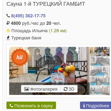
Сауна 1-й ТУРЕЦКИЙ ГАМБИТ
8(495) 362-17-75
руб./час до
чел.
4800
20
Площадь Ильича
(1.28 км)
Турецкая баня
Фотогалерея
3D
Подробнее
Позвонить в сауну