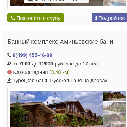
Подробнее
Позвонить в сауну
Банный комплекс Аминьевские бани
8(499) 455-46-89
от
до
руб./час до
чел.
7000
12000
17
Юго-Западная
(3.48 км)
Турецкая баня, Русская баня на дровах