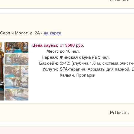
Серп и Молот, д. 2А -
на карте
Цена сауны:
от
3500
руб.
Мест:
до
10
чел.
Парная:
Финская сауна
на 5 чел.
Бассейн:
5x4,5 (глубина 1,8 м, система очистк
Услуги:
SPA-терапия, Ароматы для парной, 
Кальян, Пропарки
Печать