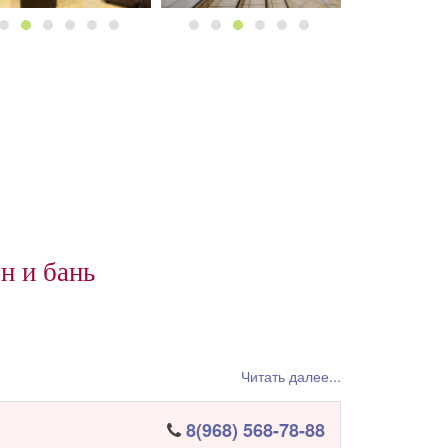
н и бань
Читать далее...
8(968) 568-78-88