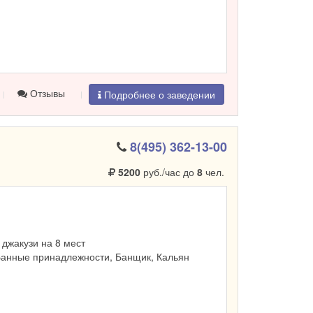
Отзывы
Подробнее о заведении
8(495) 362-13-00
5200
руб./час до
8
чел.
, джакузи на 8 мест
Банные принадлежности, Банщик, Кальян