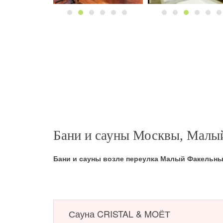
Бани и сауны Москвы, Малы
Бани и сауны возле переулка Малый Факельн
Сауна CRISTAL & MOЁТ