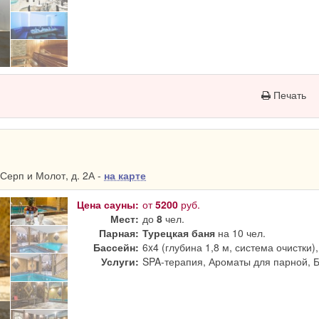
Печать
Серп и Молот, д. 2А -
на карте
Цена сауны:
от
5200
руб.
Мест:
до
8
чел.
Парная:
Турецкая баня
на 10 чел.
Бассейн:
6x4 (глубина 1,8 м, система очистки)
Услуги:
SPA-терапия, Ароматы для парной, 