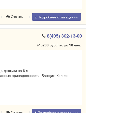
Отзывы
Подробнее о заведении
8(495) 362-13-00
5200
руб./час до
10
чел.
и), джакузи на 8 мест
Банные принадлежности, Банщик, Кальян
Отзывы
Подробнее о заведении