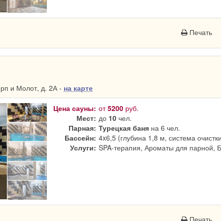
Печать
п и Молот, д. 2А -
на карте
Цена сауны:
от
5200
руб.
Мест:
до
10
чел.
Парная:
Турецкая баня
на 6 чел.
Бассейн:
4x6,5 (глубина 1,8 м, система очистк
Услуги:
SPA-терапия, Ароматы для парной, 
Печать