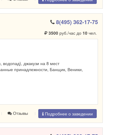
8(495) 362-17-75
3500
руб./час до
10
чел.
и, водопад), джакузи на 8 мест
Банные принадлежности, Банщик, Веники,
Отзывы
Подробнее о заведении