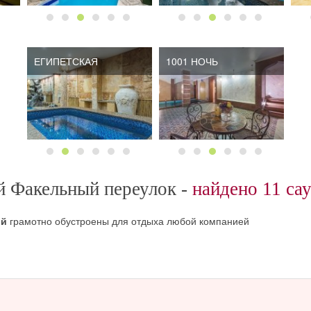
ЕГИПЕТСКАЯ
1001 НОЧЬ
й Факельный переулок -
найдено 11 сау
ый
грамотно обустроены для отдыха любой компанией