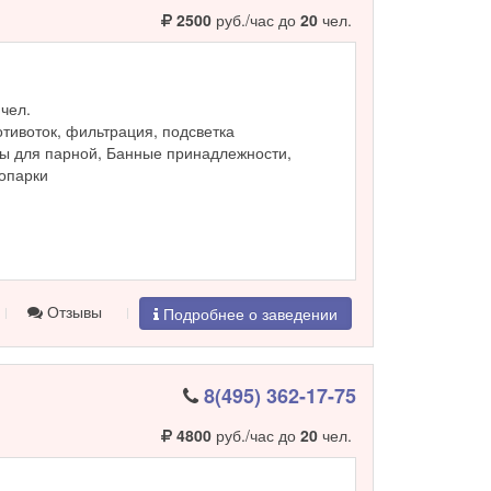
2500
руб./час до
20
чел.
чел.
ротивоток, фильтрация, подсветка
ы для парной, Банные принадлежности,
ропарки
Отзывы
Подробнее о заведении
8(495) 362-17-75
4800
руб./час до
20
чел.