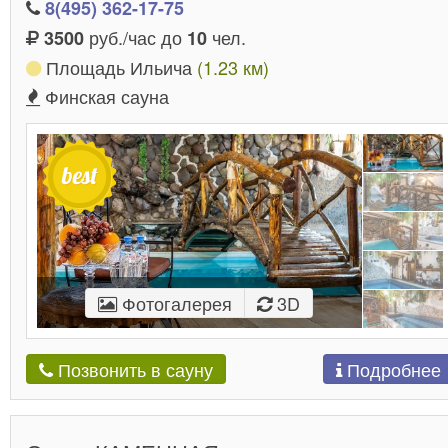
8(495) 362-17-75
руб./час до
чел.
3500
10
Площадь Ильича
(1.23 км)
Финская сауна
Фотогалерея
3D
Подробнее
Позвонить в сауну