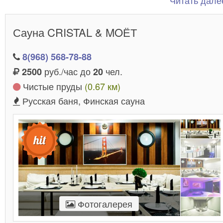
Читать далее
по привлекательной цене!
Сауна CRISTAL & MOЁТ
8(968) 568-78-88
руб./час до
чел.
2500
20
Чистые пруды
(0.67 км)
Русская баня, Финская сауна
Фотогалерея