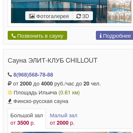
Фотогалерея
3D
Подробнее
Позвонить в сауну
Сауна ЭЛИТ-КЛУБ CHILLOUT
8(968)568-78-88
от
до
руб./час до
чел.
2000
4000
20
Площадь Ильича
(0.61 км)
Финско-русская сауна
Большой зал
Малый зал
от
р.
от
р.
3500
2000