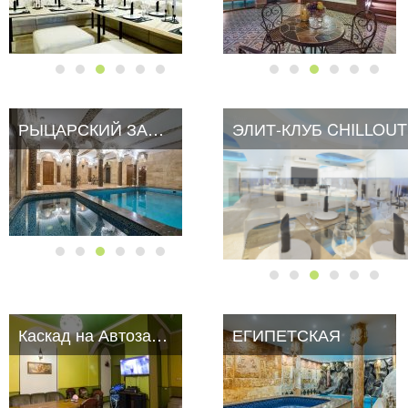
РЫЦАРСКИЙ ЗАМОК
ЭЛИТ-КЛУБ CHILLOUT
Каскад на Автозаводской
ЕГИПЕТСКАЯ