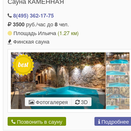
Сауна КАМЕННАЯ
8(495) 362-17-75
руб./час до
чел.
3500
8
Площадь Ильича
(1.27 км)
Финская сауна
Фотогалерея
3D
Подробнее
Позвонить в сауну