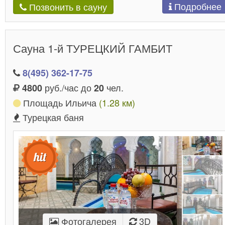
Подробнее
Позвонить в сауну
Сауна 1-й ТУРЕЦКИЙ ГАМБИТ
8(495) 362-17-75
руб./час до
чел.
4800
20
Площадь Ильича
(1.28 км)
Турецкая баня
Фотогалерея
3D