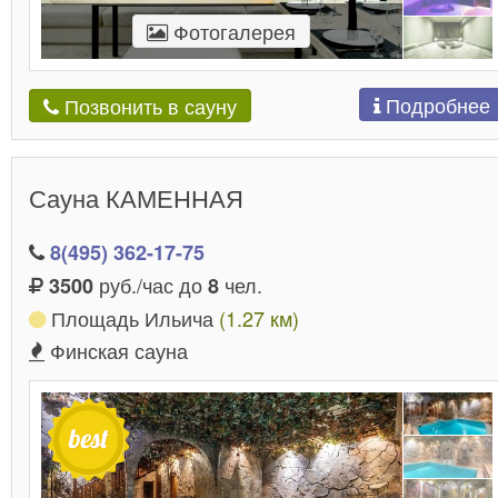
Фотогалерея
Подробнее
Позвонить в сауну
Сауна КАМЕННАЯ
8(495) 362-17-75
руб./час до
чел.
3500
8
Площадь Ильича
(1.27 км)
Финская сауна