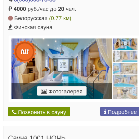
руб./час до
чел.
4000
20
Белорусская
(0.77 км)
Финская сауна
Фотогалерея
Подробнее
Позвонить в сауну
Сауна 1001 НОЧЬ