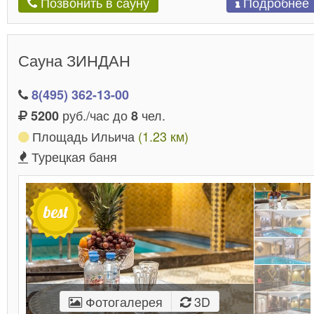
Подробнее
Позвонить в сауну
Сауна ЗИНДАН
8(495) 362-13-00
руб./час до
чел.
5200
8
Площадь Ильича
(1.23 км)
Турецкая баня
Фотогалерея
3D