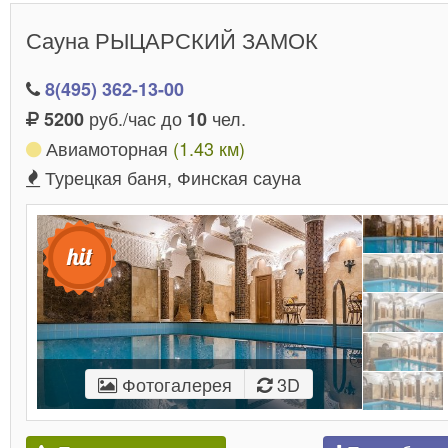
Сауна РЫЦАРСКИЙ ЗАМОК
8(495) 362-13-00
руб./час до
чел.
5200
10
Авиамоторная
(1.43 км)
Турецкая баня, Финская сауна
Фотогалерея
3D