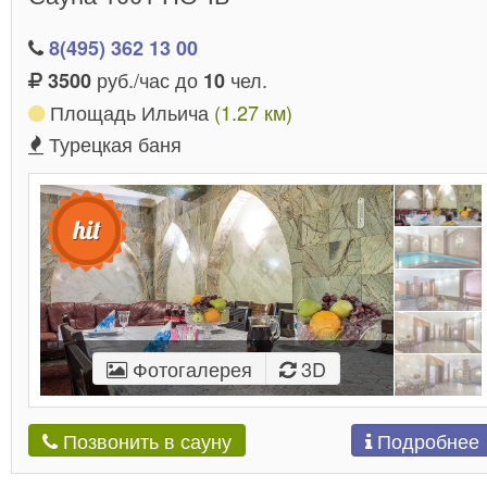
8(495) 362 13 00
руб./час до
чел.
3500
10
Площадь Ильича
(1.27 км)
Турецкая баня
Фотогалерея
3D
Подробнее
Позвонить в сауну