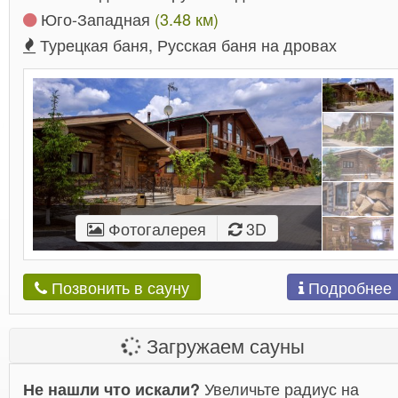
Юго-Западная
(3.48 км)
Турецкая баня, Русская баня на дровах
Фотогалерея
3D
Подробнее
Позвонить в сауну
Загружаем сауны
Увеличьте радиус на
Не нашли что искали?