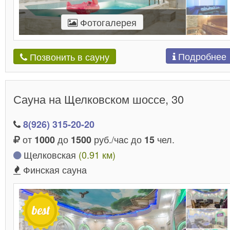
Фотогалерея
Подробнее
Позвонить в сауну
Сауна на Щелковском шоссе, 30
8(926) 315-20-20
от
до
руб./час до
чел.
1000
1500
15
Щелковская
(0.91 км)
Финская сауна