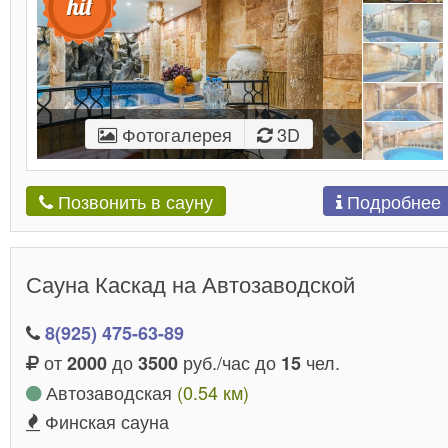
Фотогалерея
3D
Подробнее
Позвонить в сауну
Сауна Каскад на Автозаводской
8(925) 475-63-89
от
до
руб./час до
чел.
2000
3500
15
Автозаводская
(0.54 км)
Финская сауна