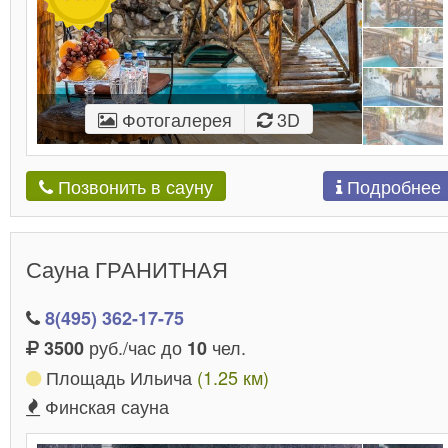
Фотогалерея
3D
Подробнее
Позвонить в сауну
Сауна ГРАНИТНАЯ
8(495) 362-17-75
руб./час до
чел.
3500
10
Площадь Ильича
(1.25 км)
Финская сауна