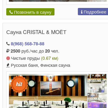
Подробнее
Позвонить в сауну
Сауна CRISTAL & MOЁТ
8(968) 568-78-88
руб./час до
чел.
2500
20
Чистые пруды
(0.67 км)
Русская баня, Финская сауна