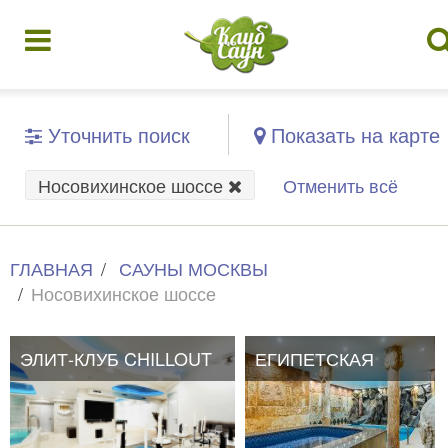
Уточнить поиск
Показать на карте
Носовихинское шоссе
Отменить всё
ГЛАВНАЯ
САУНЫ МОСКВЫ
Носовихинское шоссе
ЭЛИТ-КЛУБ CHILLOUT
ЭЛИТ-КЛУБ CHILLOUT
ЕГИПЕТСКАЯ
ЕГИПЕТСКАЯ