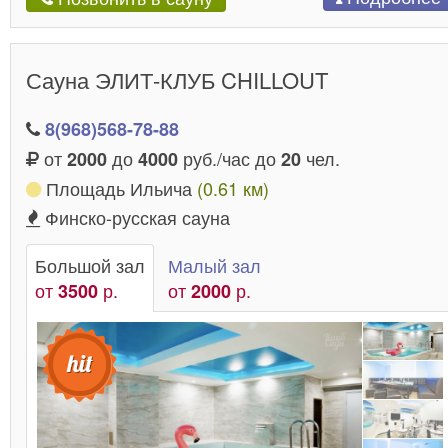
Сауна ЭЛИТ-КЛУБ CHILLOUT
8(968)568-78-88
от
до
руб./час до
чел.
2000
4000
20
Площадь Ильича
(0.61 км)
Финско-русская сауна
Большой зал
Малый зал
от
р.
от
р.
3500
2000