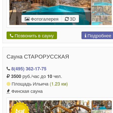
Фотогалерея
3D
Подробнее
Позвонить в сауну
Сауна СТАРОРУССКАЯ
8(495) 362-17-75
руб./час до
чел.
3500
10
Площадь Ильича
(1.23 км)
Финская сауна