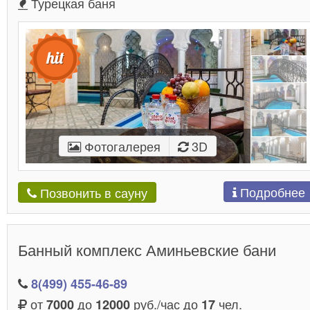
Турецкая баня
Фотогалерея
3D
Подробнее
Позвонить в сауну
Банный комплекс Аминьевские бани
8(499) 455-46-89
от
до
руб./час до
чел.
7000
12000
17