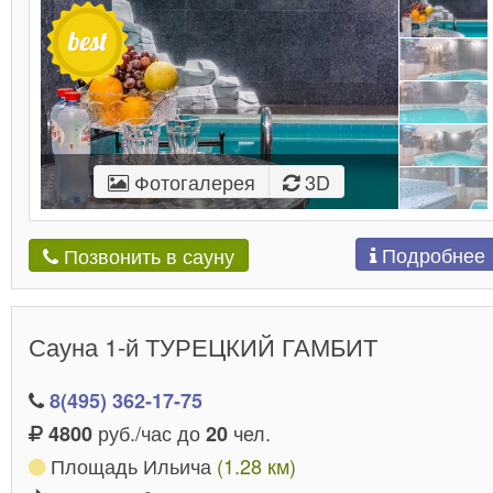
Фотогалерея
3D
Подробнее
Позвонить в сауну
Сауна 1-й ТУРЕЦКИЙ ГАМБИТ
8(495) 362-17-75
руб./час до
чел.
4800
20
Площадь Ильича
(1.28 км)